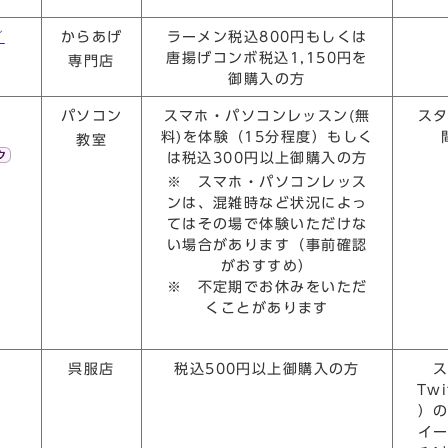
／
からあげ
ラーメン税込800円もしくは
唐揚げコンボ税込1,150円を
専門店
御購入の方
パソコン
スマホ・パソコンレッスン(無
ス
料)を体験（15分程度）もしく
教室
は税込300円以上御購入の方
※ スマホ・パソコンレッス
ンは、混雑時など状況によっ
てはその場で体験いただけな
い場合があります（事前確認
がおすすめ）
※ 不定期でお休みをいただ
くことがあります
呉服店
税込500円以上御購入の方
Twi
）
イ