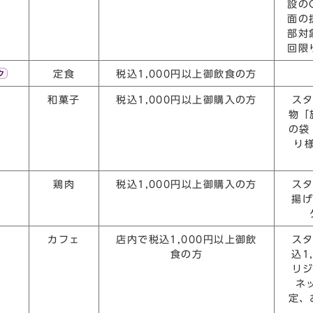
設の
面の
部対
回限
定食
税込1,000円以上御飲食の方
和菓子
税込1,000円以上御購入の方
ス
物「
の袋
り
鶏肉
税込1,000円以上御購入の方
ス
揚げ
カフェ
店内で税込1,000円以上御飲
ス
食の方
込1
リ
ネ
定、