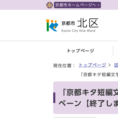
ページの先頭です
京都市ホームページへ
トップページ
ここから本文です
トップページ
現在位置：
「京都キタ短編文
「京都キタ短編
ペーン【終了し