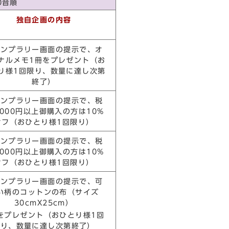
0音順
独自企画の内容
タンプラリー画面の提示で、オ
ナルメモ1冊をプレゼント（お
り様1回限り、数量に達し次第
終了）
タンプラリー画面の提示で、税
,000円以上御購入の方は10%
オフ（おひとり様1回限り）
タンプラリー画面の提示で、税
,000円以上御購入の方は10%
オフ（おひとり様1回限り）
タンプラリー画面の提示で、可
い柄のコットンの布（サイズ
30cmX25cm）
をプレゼント（おひとり様1回
限り、数量に達し次第終了）