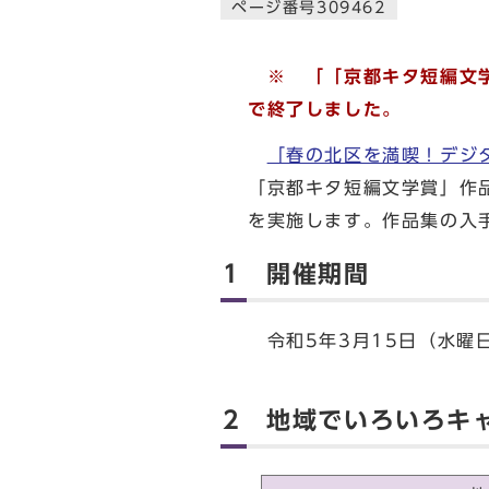
ページ番号309462
※ 「「京都キタ短編文
で終了しました。
「春の北区を満喫！デジ
「京都キタ短編文学賞」作品
を実施します。作品集の入
1 開催期間
令和5年3月15日（水曜日
2 地域でいろいろキ