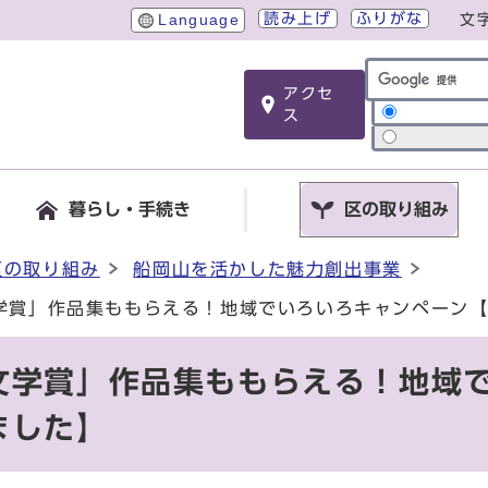
読み上げ
ふりがな
Language
文
アクセ
サイト内検索
ス
暮らし・手続き
区の取り組み
区の取り組み
船岡山を活かした魅力創出事業
学賞」作品集ももらえる！地域でいろいろキャンペーン
文学賞」作品集ももらえる！地域
ました】