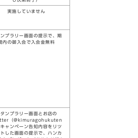
実施していません
タンプラリー画面の提示で、期
間内の御入会で入会金無料
スタンプラリー画面とお店の
tter（@kimuragohukuten
のキャンペーン告知内容をリツ
ートした画面の提示で、ハンカ