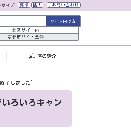
標準
拡大
お問い合わせ
字サイズ
の範囲
北区サイト内
京都市サイト全体
区の紹介
【終了しました】
でいろいろキャン