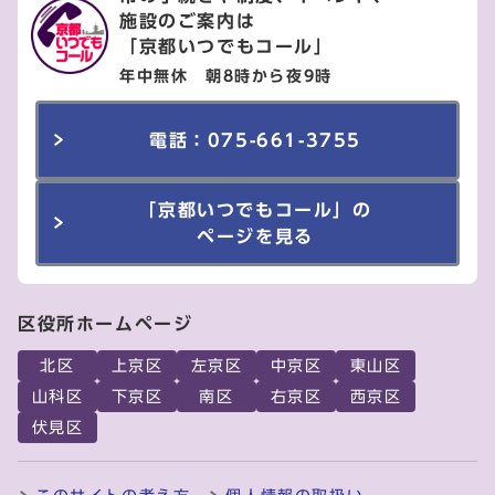
施設のご案内は
「京都いつでもコール」
年中無休 朝8時から夜9時
電話：075-661-3755
「京都いつでもコール」の
ページを見る
区役所ホームページ
北区
上京区
左京区
中京区
東山区
山科区
下京区
南区
右京区
西京区
伏見区