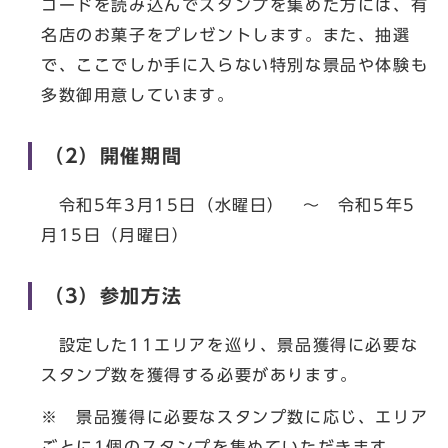
コードを読み込んでスタンプを集めた方には、有
名店のお菓子をプレゼントします。また、抽選
で、ここでしか手に入らない特別な景品や体験も
多数御用意しています。
（2）開催期間
令和5年3月15日（水曜日） ～ 令和5年5
月15日（月曜日）
（3）参加方法
設定した11エリアを巡り、景品獲得に必要な
スタンプ数を獲得する必要があります。
※ 景品獲得に必要なスタンプ数に応じ、エリア
ごとに1個のスタンプを集めていただきます。