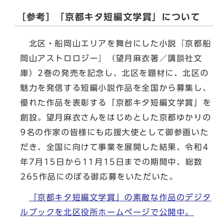
［参考］「京都キタ短編文学賞」について
北区・船岡山エリアを舞台にした小説『京都船
岡山アストロロジー』（望月麻衣著／講談社文
庫）2巻の発売を記念し、北区を題材に、北区の
魅力を発信する短編小説作品を全国から募集し、
優れた作品を表彰する「京都キタ短編文学賞」を
創設。望月麻衣さんをはじめとした京都ゆかりの
9名の作家の皆様にも応援大使として御参画いた
だき、全国に向けて事業を展開した結果、令和4
年7月15日から11月15日までの期間中、総数
265作品にのぼる御応募をいただいた。
「京都キタ短編文学賞」の素敵な作品のデジタ
ルブックを北区役所ホームページで公開中。