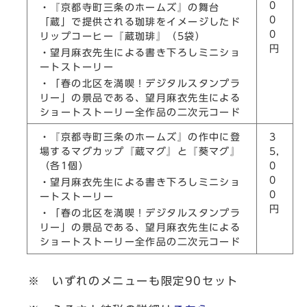
0
・『京都寺町三条のホームズ』の舞台
0
「蔵」で提供される珈琲をイメージしたド
0
リップコーヒー『蔵珈琲』（5袋）
円
・望月麻衣先生による書き下ろしミニショ
ートストーリー
・「春の北区を満喫！デジタルスタンプラ
リー」の景品である、望月麻衣先生による
ショートストーリー全作品の二次元コード
・『京都寺町三条のホームズ』の作中に登
3
場するマグカップ『蔵マグ』と『葵マグ』
5,
（各1個）
0
0
・望月麻衣先生による書き下ろしミニショ
0
ートストーリー
円
・「春の北区を満喫！デジタルスタンプラ
リー」の景品である、望月麻衣先生による
ショートストーリー全作品の二次元コード
※ いずれのメニューも限定90セット