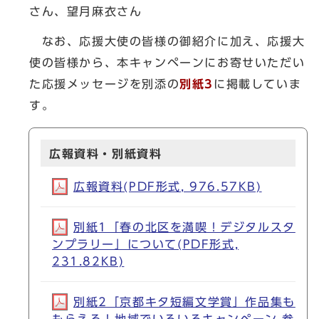
さん、望月麻衣さん
なお、応援大使の皆様の御紹介に加え、応援大
使の皆様から、本キャンペーンにお寄せいただい
た応援メッセージを別添の
別紙3
に掲載していま
す。
広報資料・別紙資料
広報資料(PDF形式, 976.57KB)
別紙1「春の北区を満喫！デジタルスタ
ンプラリー」について(PDF形式,
231.82KB)
別紙2「京都キタ短編文学賞」作品集も