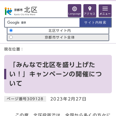
ページの先頭です
Language
アクセス
メニュー
サイト内検索の範囲
北区サイト内
京都市サイト全体
ここから本文です
現在位置：
「みんなで北区を盛り上げた
い！」キャンペーンの開催につ
いて
2023年2月27日
ページ番号309128
この度、北区役所では、全国から多くの方々に