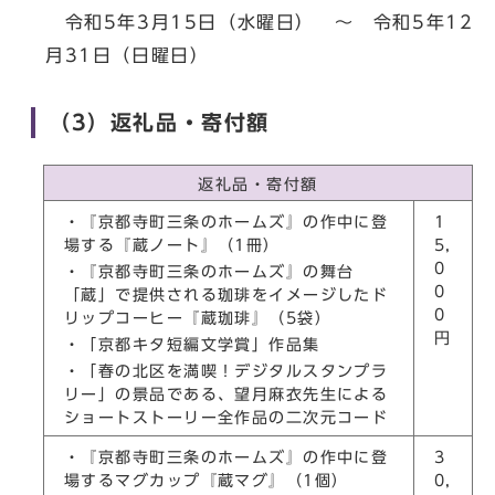
令和5年3月15日（水曜日） ～ 令和5年12
月31日（日曜日）
（3）返礼品・寄付額
返礼品・寄付額
・『京都寺町三条のホームズ』の作中に登
1
場する『蔵ノート』（1冊）
5,
0
・『京都寺町三条のホームズ』の舞台
0
「蔵」で提供される珈琲をイメージしたド
0
リップコーヒー『蔵珈琲』（5袋）
円
・「京都キタ短編文学賞」作品集
・「春の北区を満喫！デジタルスタンプラ
リー」の景品である、望月麻衣先生による
ショートストーリー全作品の二次元コード
・『京都寺町三条のホームズ』の作中に登
3
場するマグカップ『蔵マグ』（1個）
0,