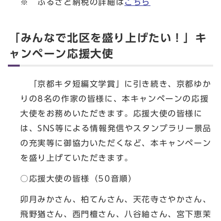
※ ふるさと納税の詳細は
こちら
「みんなで北区を盛り上げたい！」キ
ャンペーン応援大使
「京都キタ短編文学賞」に引き続き、京都ゆか
りの8名の作家の皆様に、本キャンペーンの応援
大使をお務めいただきます。応援大使の皆様に
は、SNS等による情報発信やスタンプラリー景品
の充実等に御協力いただくなど、本キャンペーン
を盛り上げていただきます。
○応援大使の皆様（50音順）
卯月みかさん、柏てんさん、天花寺さやかさん、
飛野猶さん、西門檀さん、八谷紬さん、宮下恵茉