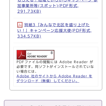
もらえる！地域でいろいろキャンペーン 参
加事業所等(スポット)(PDF形式,
291.73KB)
別紙3「みんなで北区を盛り上げた
い！」キャンペーン応援大使(PDF形式,
334.57KB)
PDFファイルの閲覧には Adobe Reader が
必要です。同ソフトがインストールされていな
い場合には、
Adobe 社のサイトから Adobe Reader を
ダウンロード（無償）してください。