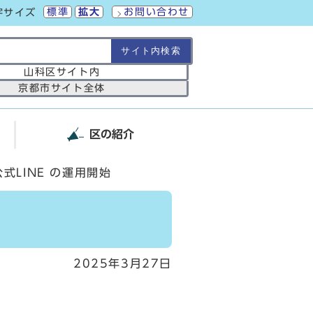
標準
拡大
お問い合わせ
字サイズ
の範囲
山科区サイト内
京都市サイト全体
区の紹介
式LINE の運用開始
2025年3月27日