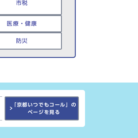
市税
医療・健康
防災
「京都いつでもコール」の
ページを見る