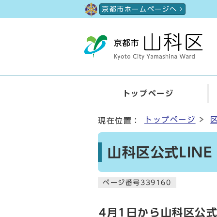
ページの先頭です
京都市ホームページへ
トップページ
ここから本文です
トップページ
現在位置：
山科区公式LINE
ページ番号339160
4月1日から山科区公式