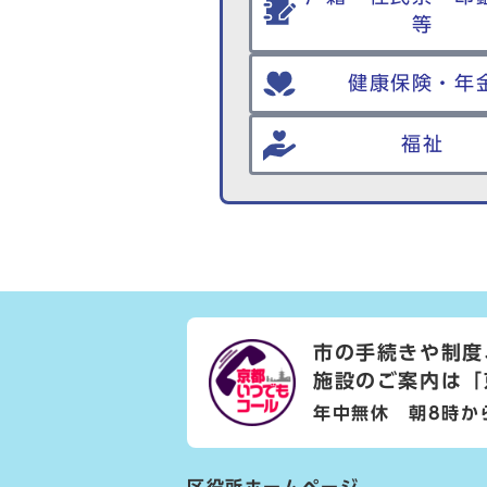
等
健康保険・年
福祉
市の手続きや制度
施設のご案内は
「
年中無休 朝8時か