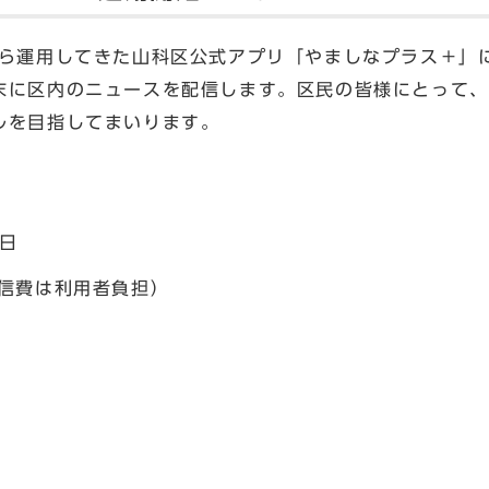
ら運用してきた山科区公式アプリ「やましなプラス＋」に
末に区内のニュースを配信します。区民の皆様にとって、
ルを目指してまいります。
1日
通信費は利用者負担）