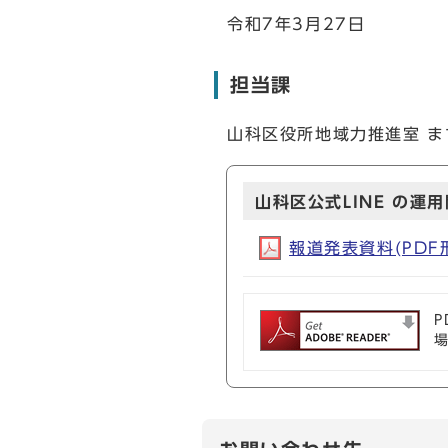
令和7年3月27日
担当課
山科区役所地域力推進室 まち
山科区公式LINE の運
報道発表資料(PDF形式
P