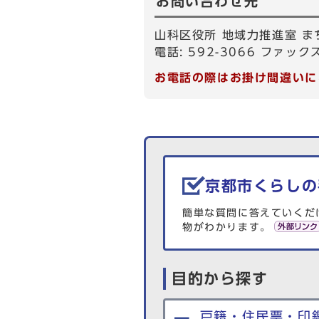
お問い合わせ先
山科区役所 地域力推進室 ま
電話: 592-3066 ファックス
お電話の際はお掛け間違いに
生活情報を探す
京都市くらしの
簡単な質問に答えていくだ
物がわかります。
目的から探す
戸籍・住民票・印