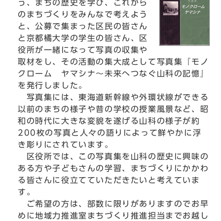
う、まちの歴史を学び、これから
のまちづくりをみんなで考えよう
と、公募で集まった区民の皆さん
と京都橘大学の学生の皆さん、区
役所が一緒になって写真の収集や
取材をし、その活動の集大成として写真集『モノ
クローム ヤマシナ～未来へつなぐ山科の記憶』
を発行しました。
写真集には、東海道新幹線や外環状線ができる
以前のまちの様子や昔の学校の授業風景など、昭
和の時代に大きな変貌を遂げる山科の様子が約
200枚の写真と人々の語りによって鮮やかに浮
き彫りにされています。
区役所では、この写真集を山科の歴史に興味の
ある方や子どもさんの学習、まちづくりにかかわ
る皆さんに役立てていただきたいと考えていま
す。
ご希望の方は、部数に限りがありますのでお早
めに地域力推進室まちづくり推進担当までお越し