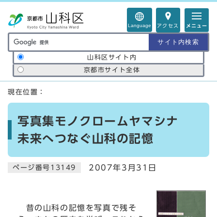
ページの先頭です
Language
アクセス
メニュー
サイト内検索の範囲
山科区サイト内
京都市サイト全体
ここから本文です
現在位置：
写真集モノクロームヤマシナ
未来へつなぐ山科の記憶
2007年3月31日
ページ番号13149
昔の山科の記憶を写真で残そ