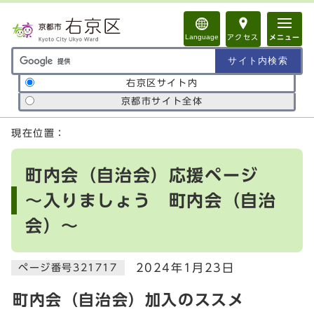
ページの先頭です
Language
アクセス
メニュー
サイト内検索の範囲
右京区サイト内
京都市サイト全体
ここから本文です
現在位置：
町内会（自治会）応援ページ
～入りましょう 町内会（自治
会）～
2024年1月23日
ページ番号321717
町内会（自治会）加入のススメ