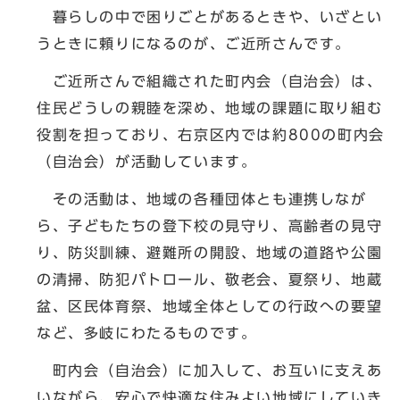
暮らしの中で困りごとがあるときや、いざとい
うときに頼りになるのが、ご近所さんです。
ご近所さんで組織された町内会（自治会）は、
住民どうしの親睦を深め、地域の課題に取り組む
役割を担っており、右京区内では約800の町内会
（自治会）が活動しています。
その活動は、地域の各種団体とも連携しなが
ら、子どもたちの登下校の見守り、高齢者の見守
り、防災訓練、避難所の開設、地域の道路や公園
の清掃、防犯パトロール、敬老会、夏祭り、地蔵
盆、区民体育祭、地域全体としての行政への要望
など、多岐にわたるものです。
町内会（自治会）に加入して、お互いに支えあ
いながら、安心で快適な住みよい地域にしていき