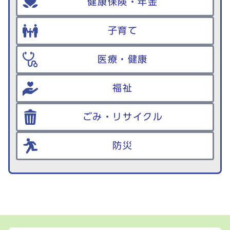
健康保険・年金
子育て
医療・健康
福祉
ごみ・リサイクル
防災