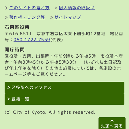
このサイトの考え方
個人情報の取扱い
著作権・リンク等
サイトマップ
右京区役所
〒616-8511 京都市右京区太秦下刑部町12番地 電話番
号：
050-1722-7559
(代表)
開庁時間
区役所・支所、出張所：午前9時から午後5時 市役所本庁
舎：午前8時45分から午後5時30分 （いずれも土日祝及
び年末年始を除く）その他の施設については、各施設のホ
ームページ等をご覧ください。
区役所へのアクセス
組織一覧
(c) City of Kyoto. All rights reserved.
先頭へ戻る