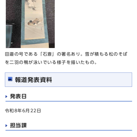
田邉の号である「石斎」の署名あり。雪が積もる松のそば
を二羽の鴨が泳いでいる様子を描いたもの。
報道発表資料
発表日
令和8年6月22日
担当課