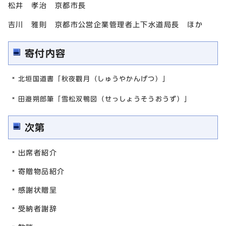
松井 孝治 京都市長
吉川 雅則 京都市公営企業管理者上下水道局長 ほか
寄付内容
北垣国道書「秋夜觀月（しゅうやかんげつ）」
田邉朔郎筆「雪松双鴨図（せっしょうそうおうず）」
次第
出席者紹介
寄贈物品紹介
感謝状贈呈
受納者謝辞