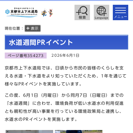
toggle
navigat
メニュー
現在位置：
表示
水道週間PRイベント
2026年6月1日
ページ番号354273
京都市上下水道局では、日頃から市民の皆様のくらしを支
える水道・下水道をより知っていただくため、1年を通じて
様々なPRイベントを実施しています。
この度、6月1日（月曜日）から同月7日（日曜日）までの
「水道週間」に合わせ、環境負荷が低い水道水の利用促進
とも親和性が高い事業を行っている環境政策局と連携し、
水道水のPRイベントを実施します。