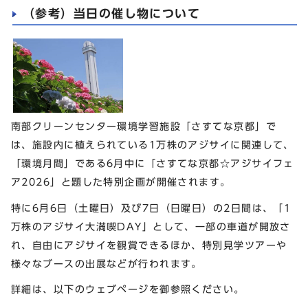
（参考）当日の催し物について
南部クリーンセンター環境学習施設「さすてな京都」で
は、施設内に植えられている1万株のアジサイに関連して、
「環境月間」である6月中に「さすてな京都☆アジサイフェ
ア2026」と題した特別企画が開催されます。
特に6月6日（土曜日）及び7日（日曜日）の2日間は、「1
万株のアジサイ大満喫DAY」として、一部の車道が開放さ
れ、自由にアジサイを観賞できるほか、特別見学ツアーや
様々なブースの出展などが行われます。
詳細は、以下のウェブページを御参照ください。