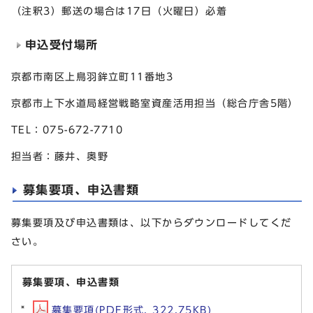
（注釈3）郵送の場合は17日（火曜日）必着
申込受付場所
京都市南区上鳥羽鉾立町11番地3
京都市上下水道局経営戦略室資産活用担当（総合庁舎5階）
TEL：075-672-7710
担当者：藤井、奥野
募集要項、申込書類
募集要項及び申込書類は、以下からダウンロードしてくだ
さい。
募集要項、申込書類
募集要項(PDF形式, 322.75KB)