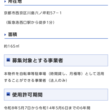
所在地
京都市西京区川島六ノ坪町57－1
（阪急洛西口駅から徒歩1分）
面積
約165㎡
募集対象とする事業者
本物件を自転車等駐車場（時間貸し、月極等）として活用
することができる事業者（法人のみ）
使用許可期間
令和8年5月7日から令和14年5月6日までの6年間