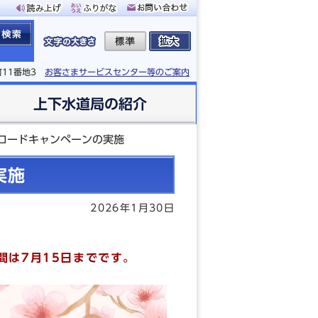
町11番地3
お客さまサービスセンター等のご案内
上下水道局の紹介
ロードキャンペーンの実施
実施
2026年1月30日
間は7月15日までです。