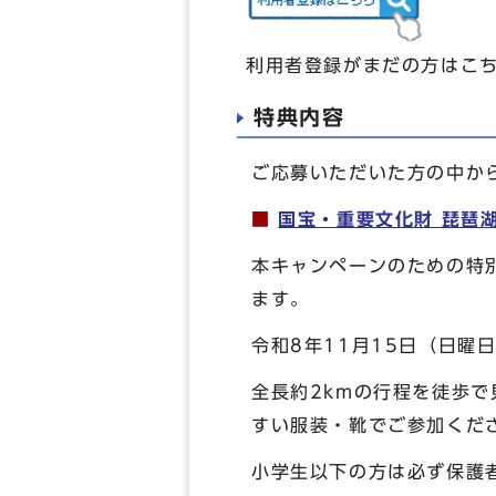
利用者登録がまだの方はこ
特典内容
ご応募いただいた方の中か
■
国宝・重要文化財 琵琶
本キャンペーンのための特
ます。
令和8年11月15日（日曜
全長約2kmの行程を徒歩
すい服装・靴でご参加くだ
小学生以下の方は必ず保護