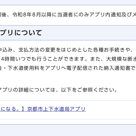
切後、令和8年8月以降に当選者にのみアプリ内通知及び
プリについて
申込み、支払方法の変更をはじめとした各種お手続きや、
24時間いつでも行うことができます。また、大規模な断
金・下水道使用料をアプリへ電子配信された納入通知書で
アプリの詳細については、以下をご参照ください。
口になる。】京都市上下水道局アプリ