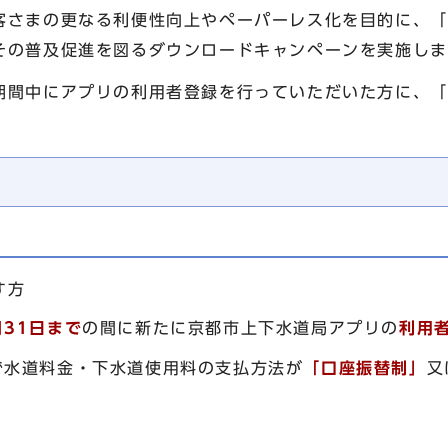
客さまの更なる利便性向上やペーパーレス化を目的に、「
その普及促進を図るダウンロードキャンペーンを実施しま
期間中にアプリの利用者登録を行っていただいた方に、「
す方
月31日
まで
の間に新たに京都市上下水道局アプリの
利用
で水道料金・下水道使用料の支払方法が
「
口座振替制」
又