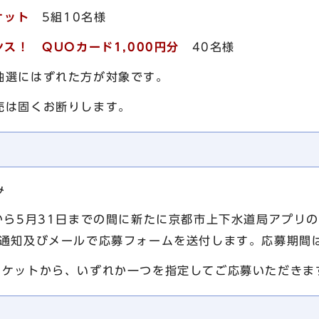
ケット
5組10名様
ャンス！
QUOカード1,000円分
40名様
抽選にはずれた方が対象です。
売は固くお断りします。
み
から5月31日までの間に新たに京都市上下水道局アプリ
内通知及びメールで応募フォームを送付します。応募期間は
チケットから、いずれか一つを指定してご応募いただきま