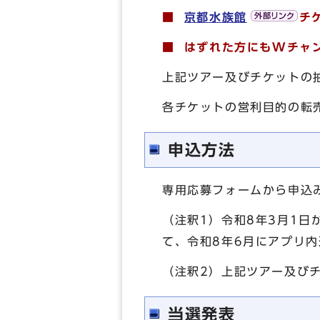
■
京都水族館
チ
■ はずれた方にもWチ
上記ツアー及びチケットの
各チケットの営利目的の転
申込方法
専用応募フォームから申込
（注釈1）令和8年3月1日
て、令和8年6月にアプリ
（注釈2）上記ツアー及び
当選発表