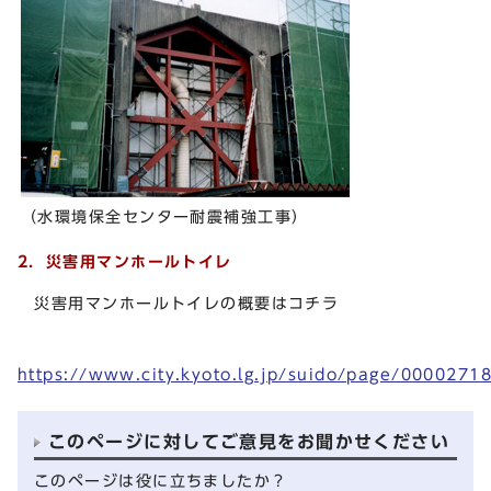
（水環境保全センター耐震補強工事）
2．災害用マンホールトイレ
災害用マンホールトイレの概要はコチラ
https://www.city.kyoto.lg.jp/suido/page/0000271
このページに対してご意見をお聞かせください
このページは役に立ちましたか？