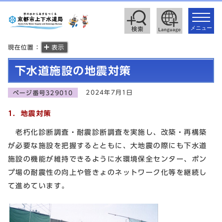
toggle
navigat
メニュー
現在位置：
表示
下水道施設の地震対策
2024年7月1日
ページ番号329010
1．地震対策
老朽化診断調査・耐震診断調査を実施し、改築・再構築
が必要な施設を把握するとともに、大地震の際にも下水道
施設の機能が維持できるように水環境保全センター、ポン
プ場の耐震性の向上や管きょのネットワーク化等を継続し
て進めています。