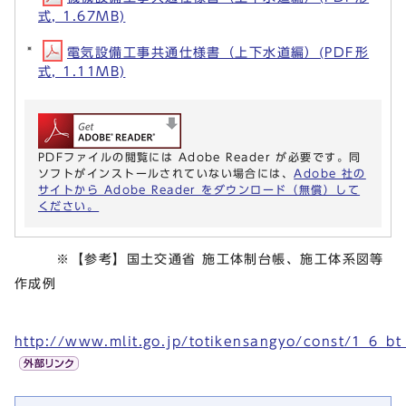
式, 1.67MB)
電気設備工事共通仕様書（上下水道編）(PDF形
式, 1.11MB)
PDFファイルの閲覧には Adobe Reader が必要です。同
ソフトがインストールされていない場合には、
Adobe 社の
サイトから Adobe Reader をダウンロード（無償）して
ください。
※【参考】国土交通省 施工体制台帳、施工体系図等
作成例
http://www.mlit.go.jp/totikensangyo/const/1_6_b