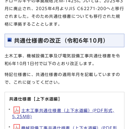
トロールギヤの準拠規格JEM-1425については、2025年3
月に廃止され、2025年4月よりJIS C62271-200へと移行
されました。そのため共通仕様書についても移行された規
格に準拠することとします。
共通仕様書の改正（令和6年10月）
土木工事、機械設備工事及び電気設備工事共通仕様書を令
和6年10月1日付で以下のとおり改正します。
特記仕様書に、共通仕様書の適用年月を記載していますの
で、これに従ってください。
共通仕様書【上下水道編】
土木工事共通仕様書（上下水道編）(PDF形式,
5.25MB)
機械設備工事共通仕様書（上下水道編）(PDF形