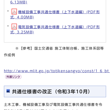
6.13MB)
機械設備工事共通仕様書（上下水道編）(PDF形
式, 4.00MB)
電気設備工事共通仕様書（上下水道編）(PDF形
式, 3.25MB)
※【参考】国土交通省 施工体制台帳、施工体系図等
作成例
http://www.mlit.go.jp/totikensangyo/const/1_6_b
共通仕様書の改正（令和3年10月）
土木工事、機械設備工事及び電気設備工事共通仕様書を令