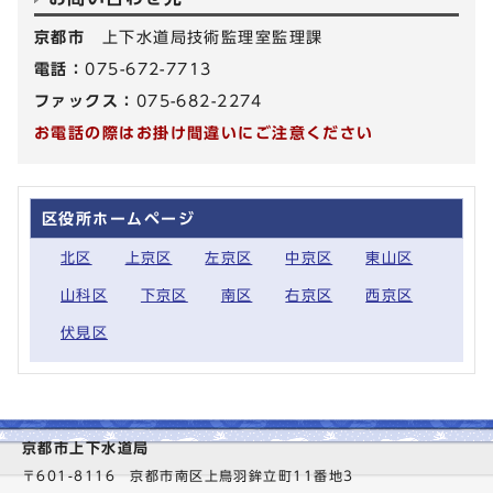
京都市
上下水道局技術監理室監理課
電話：
075-672-7713
ファックス：
075-682-2274
お電話の際はお掛け間違いにご注意ください
区役所ホームページ
北区
上京区
左京区
中京区
東山区
山科区
下京区
南区
右京区
西京区
伏見区
京都市上下水道局
〒601-8116 京都市南区上鳥羽鉾立町11番地3