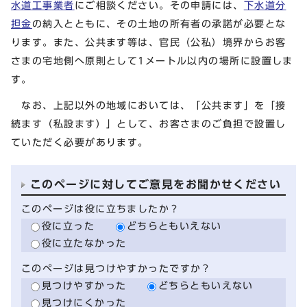
水道工事業者
にご相談ください。その申請には、
下水道分
担金
の納入とともに、その土地の所有者の承諾が必要とな
ります。また、公共ます等は、官民（公私）境界からお客
さまの宅地側へ原則として1メートル以内の場所に設置しま
す。
なお、上記以外の地域においては、「公共ます」を「接
続ます（私設ます）」として、お客さまのご負担で設置し
ていただく必要があります。
このページに対してご意見をお聞かせください
このページは役に立ちましたか？
役に立った
どちらともいえない
役に立たなかった
このページは見つけやすかったですか？
見つけやすかった
どちらともいえない
見つけにくかった