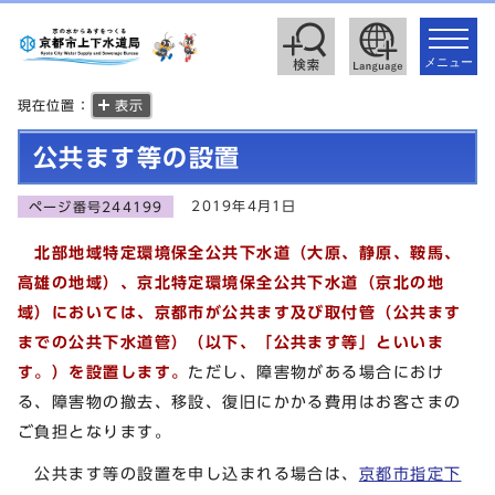
toggle
navigat
メニュー
現在位置：
表示
公共ます等の設置
2019年4月1日
ページ番号244199
北部地域特定環境保全公共下水道（大原、静原、鞍馬、
高雄の地域）、京北特定環境保全公共下水道（京北の地
域）においては、京都市が公共ます及び取付管（公共ます
までの公共下水道管）（以下、「公共ます等」といいま
す。）を設置します。
ただし、障害物がある場合におけ
る、障害物の撤去、移設、復旧にかかる費用はお客さまの
ご負担となります。
公共ます等の設置を申し込まれる場合は、
京都市指定下