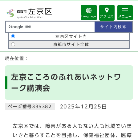
ページの先頭です
Language
アクセス
メニュー
サイト内検索の範囲
左京区サイト内
京都市サイト全体
ここから本文です
現在位置：
左京こころのふれあいネットワ
ーク講演会
2025年12月25日
ページ番号335382
左京区では、障害がある人もない人も地域でいき
いきと暮らすことを目指し、保健福祉団体、医療