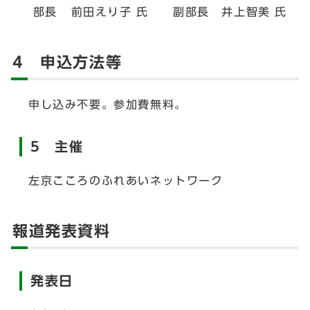
部長 前田えり子 氏 副部長 井上智美 氏
4 申込方法等
申し込み不要。参加費無料。
5 主催
左京こころのふれあいネットワーク
報道発表資料
発表日