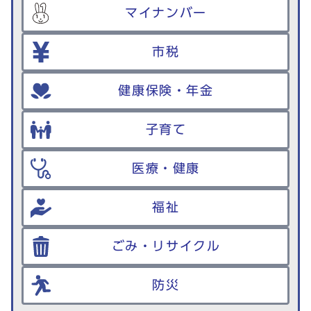
マイナンバー
市税
健康保険・年金
子育て
医療・健康
福祉
ごみ・リサイクル
防災