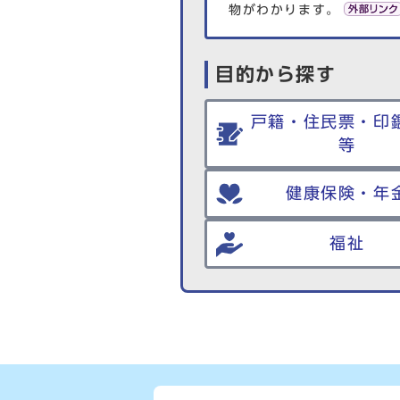
物がわかります。
目的から探す
戸籍・住民票・印
等
健康保険・年
福祉