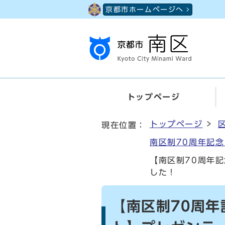
ページの先頭です
京都市ホームページへ
トップページ
ここから本文です
トップページ
現在位置：
南区制70周年記
【南区制70周年
した！
【南区制70周