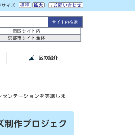
標準
拡大
お問い合わせ
字サイズ
の範囲
南区サイト内
京都市サイト全体
区の紹介
レゼンテーションを実施しま
ズ制作プロジェク