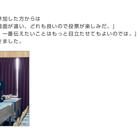
参加した方からは
場面が違い、どれも良いので投票が楽しみだ。」
、一番伝えたいことはもっと目立たせてもよいのでは。」
きました。