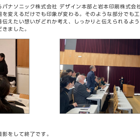
パナソニック株式会社 デザイン本部と岩本印刷株式会
詞を変えるだけでも印象が変わる。そのような部分でも工
番伝えたい想いがどれか考え、しっかりと伝えられるよう
だきました。
撮影をして終了です。