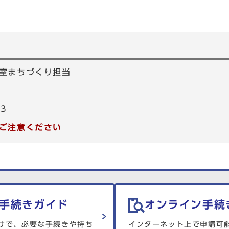
室まちづくり担当
53
ご注意ください
手続きガイド
オンライン手続
けで、必要な手続きや持ち
インターネット上で申請可