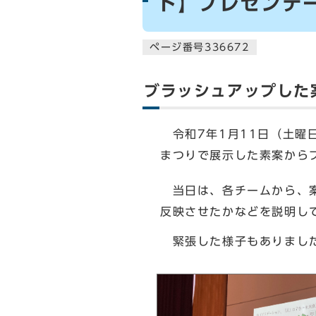
ト】プレゼンテ
ページ番号336672
ブラッシュアップした
令和7年1月11日（土曜
まつりで展示した素案から
当日は、各チームから、案
反映させたかなどを説明し
緊張した様子もありました