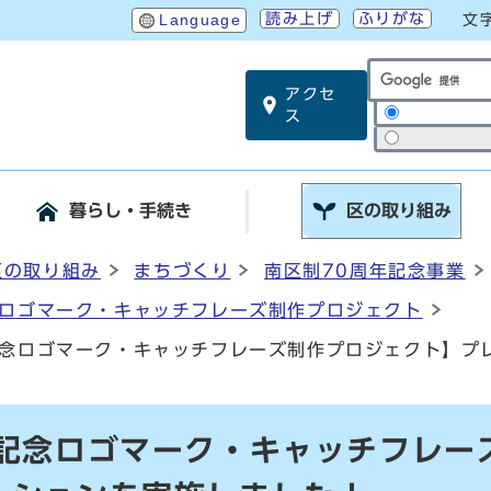
読み上げ
ふりがな
Language
文
アクセ
サイト内検索
ス
暮らし・手続き
区の取り組み
区の取り組み
まちづくり
南区制70周年記念事業
念ロゴマーク・キャッチフレーズ制作プロジェクト
記念ロゴマーク・キャッチフレーズ制作プロジェクト】プ
年記念ロゴマーク・キャッチフレー