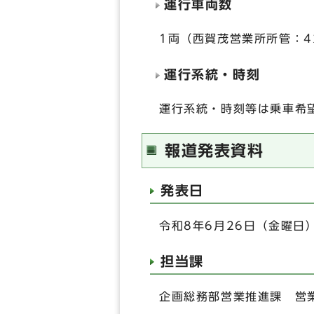
運行車両数
1両（西賀茂営業所所管：4
運行系統・時刻
運行系統・時刻等は乗車希
報道発表資料
発表日
令和8年6月26日（金曜日
担当課
企画総務部営業推進課 営業推