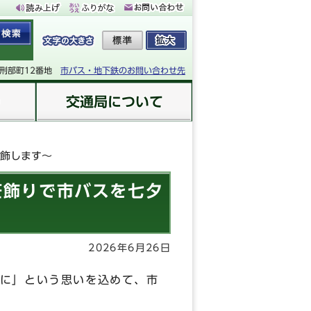
下刑部町12番地
市バス・地下鉄のお問い合わせ先
交通局について
装飾します～
笹飾りで市バスを七夕
2026年6月26日
に」という思いを込めて、市