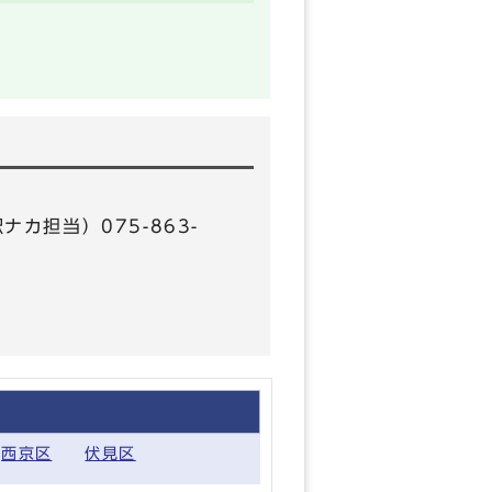
ナカ担当）075-863-
西京区
伏見区