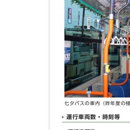
七夕バスの車内（昨年度の
運行車両数・時刻等