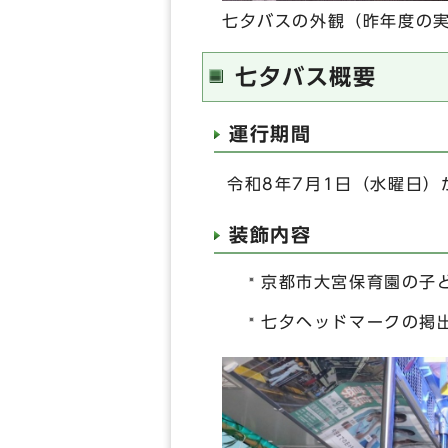
七夕バスの外観（昨年度の
七夕バス概要
運行期間
令和8年7月1日（水曜日）
装飾内容
京都市大宮保育園の子
七夕ヘッドマークの掲