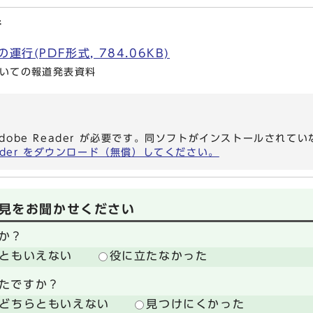
行
運行(PDF形式, 784.06KB)
ついての報道発表資料
dobe Reader が必要です。同ソフトがインストールされて
eader をダウンロード（無償）してください。
見をお聞かせください
か？
ともいえない
役に立たなかった
たですか？
どちらともいえない
見つけにくかった