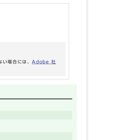
いない場合には、
Adobe 社