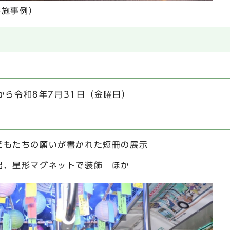
実施事例）
から令和8年7月31日（金曜日）
どもたちの願いが書かれた短冊の展示
出、星形マグネットで装飾 ほか