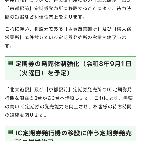
「京都駅前」定期券発売所に移設することにより、待ち時
間の短縮など利便性向上を図ります。
これに伴い、移設元である「西賀茂営業所」及び「横大路
営業所」に併設している定期券発売所の営業を終了しま
す。
定期券の発売体制強化（令和8年9月1日
（火曜日）を予定）
「北大路駅」及び「京都駅前」定期券発売所のIC定期券発
行機を現在の2台から3台へ増設します。これにより、需要
の高いIC定期券の発売能力を向上させ、お客様の待ち時間
の短縮を図ります。
IC定期券発行機の移設に伴う定期券発売