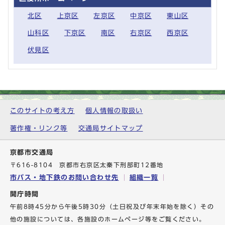
北区
上京区
左京区
中京区
東山区
山科区
下京区
南区
右京区
西京区
伏見区
このサイトの考え方
個人情報の取扱い
著作権・リンク等
交通局サイトマップ
京都市交通局
〒616-8104 京都市右京区太秦下刑部町12番地
市バス・地下鉄のお問い合わせ先
組織一覧
開庁時間
午前8時45分から午後5時30分（土日祝及び年末年始を除く）その
他の施設については、各施設のホームページ等をご覧ください。