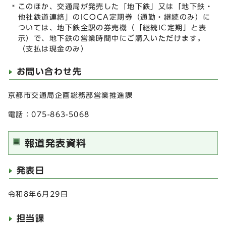
このほか、交通局が発売した「地下鉄」又は「地下鉄・
他社鉄道連絡」のICOCA定期券（通勤・継続のみ）に
ついては、地下鉄全駅の券売機（「継続IC定期」と表
示）で、地下鉄の営業時間中にご購入いただけます。
（支払は現金のみ）
お問い合わせ先
京都市交通局企画総務部営業推進課
電話：075-863-5068
報道発表資料
発表日
令和8年6月29日
担当課