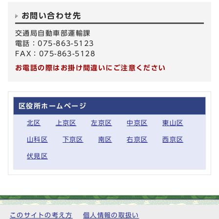
お問い合わせ先
交通局自動車部運輸課
電話：075-863-5123
FAX：075-863-5128
お電話の際はお掛け間違いにご注意ください
区役所ホームページ
北区
上京区
左京区
中京区
東山区
山科区
下京区
南区
右京区
西京区
伏見区
このサイトの考え方
個人情報の取扱い