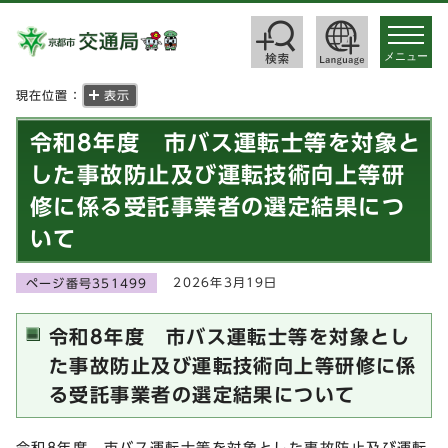
toggle
navigat
メニュー
現在位置：
表示
令和8年度 市バス運転士等を対象と
した事故防止及び運転技術向上等研
修に係る受託事業者の選定結果につ
いて
2026年3月19日
ページ番号351499
令和8年度 市バス運転士等を対象とし
た事故防止及び運転技術向上等研修に係
る受託事業者の選定結果について
令和8年度 市バス運転士等を対象とした事故防止及び運転