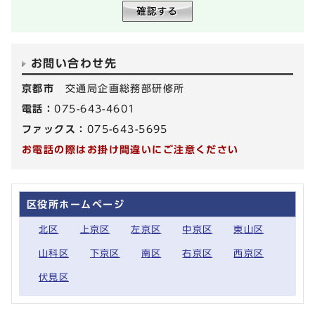
お問い合わせ先
京都市
交通局企画総務部研修所
電話：
075-643-4601
ファックス：
075-643-5695
お電話の際はお掛け間違いにご注意ください
区役所ホームページ
北区
上京区
左京区
中京区
東山区
山科区
下京区
南区
右京区
西京区
伏見区