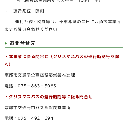
1両（西賀茂営業所所管の車両：1391号車）
・ 運行系統・時刻
運行系統・時刻等は、乗車希望の当日に西賀茂営業所
までお問い合わせください。
お問合せ先
・本事業に係る問合せ（クリスマスバスの運行時刻等を除
く）
京都市交通局企画総務部営業推進課
電話：075－863－5065
・クリスマスバスの運行時刻等に係る問合せ
京都市交通局市バス西賀茂営業所
電話：075－492－6941