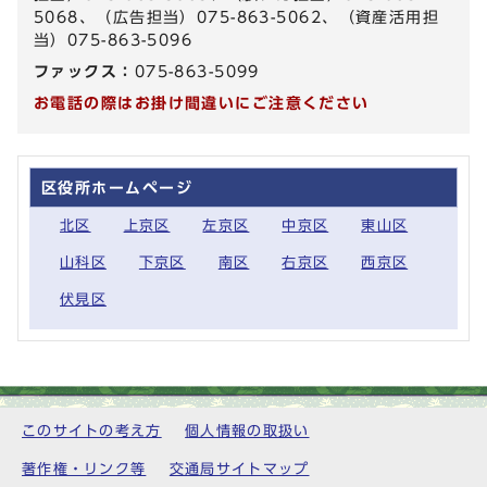
5068、（広告担当）075-863-5062、（資産活用担
当）075-863-5096
ファックス：
075-863-5099
お電話の際はお掛け間違いにご注意ください
区役所ホームページ
北区
上京区
左京区
中京区
東山区
山科区
下京区
南区
右京区
西京区
伏見区
このサイトの考え方
個人情報の取扱い
著作権・リンク等
交通局サイトマップ