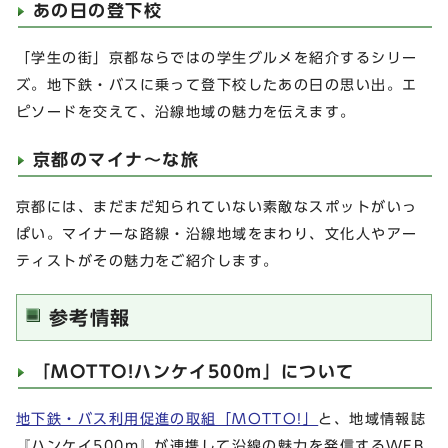
あの日の登下校
「学生の街」京都ならではの学生グルメを紹介するシリー
ズ。地下鉄・バスに乗って登下校したあの日の思い出。エ
ピソードを交えて、沿線地域の魅力を伝えます。
京都のマイナ～な旅
京都には、まだまだ知られていない素敵なスポットがいっ
ぱい。マイナーな路線・沿線地域をまわり、文化人やアー
ティストがその魅力をご紹介します。
参考情報
「MOTTO!ハンケイ500m」について
地下鉄・バス利用促進の取組「MOTTO!」
と、地域情報誌
『ハンケイ500m』が連携して沿線の魅力を発信するWEB