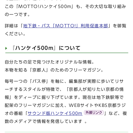
この「MOTTO!ハンケイ500m」も、その大切な取り組み
の一つです。
詳細は「
地下鉄・バス「MOTTO!」利用促進本部
」を御覧
ください。
『ハンケイ500m』について
自分たちの足で見つけたオリジナルな情報。
本物を知る「京都人」のためのフリーマガジン。
毎号一つの「バス停」を軸に、編集部が実際に歩いてリサ
ーチするスタイルが特徴で、「京都人が知りたい京都の情
報」をディープに掘り下げています。現在は地下鉄駅等で
配架のフリーマガジンに加え、WEBサイトやKBS京都ラジ
オの番組「
サウンド版ハンケイ500m
」など、複
数のメディアで情報を発信しています 。