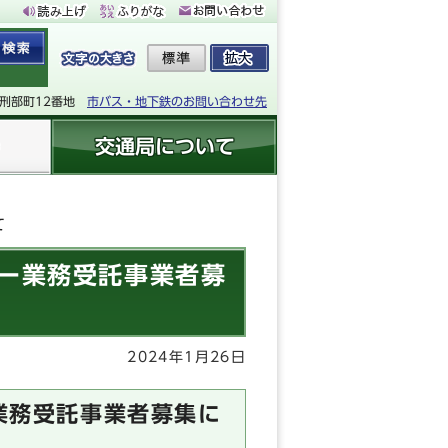
下刑部町12番地
市バス・地下鉄のお問い合わせ先
交通局について
て
リー業務受託事業者募
2024年1月26日
ー業務受託事業者募集に