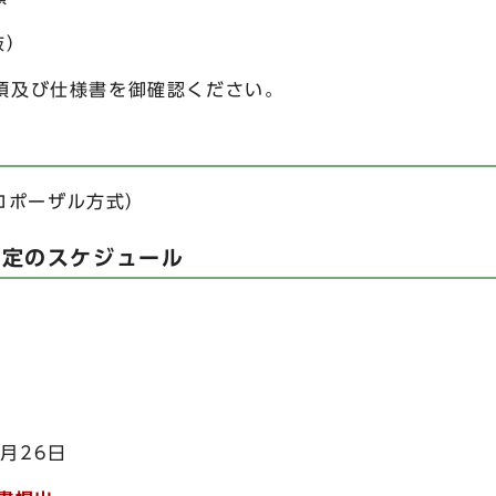
抜）
及び仕様書を御確認ください。
ロポーザル方式）
選定のスケジュール
1月26日