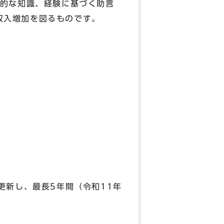
的な知識、経験に基づく助言
び収入増加を図るものです。
新し、最長5年間（令和11年