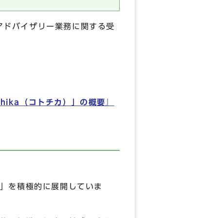
るアドバイザリー業務に関する受
ochika（コトチカ）」の概要』
」を積極的に展開していま