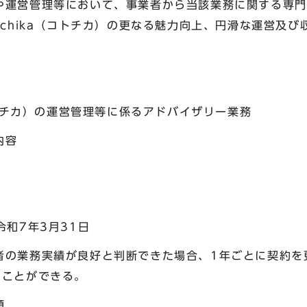
営管理等において、事業者から当該業務に関する専門
ochika（コトチカ）の更なる魅力向上、円滑な運営及
チカ）の運営管理等に係るアドバイザリー業務
内容
7年3月31日
務実績が良好と判断できた場合、1年ごとに契約を更
ることができる。
額