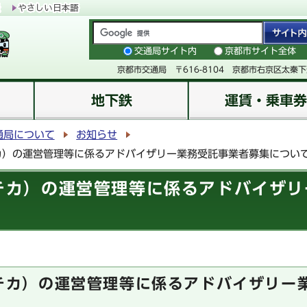
交通局サイト内
京都市サイト全体
京都市交通局 〒616-8104 京都市右京区太秦
地下鉄
運賃・乗車券
通局について
お知らせ
コトチカ）の運営管理等に係るアドバイザリー業務受託事業者募集につい
（コトチカ）の運営管理等に係るアドバイザ
（コトチカ）の運営管理等に係るアドバイザリ