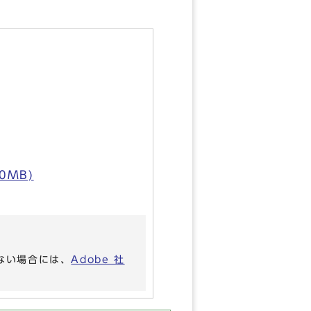
0MB)
いない場合には、
Adobe 社