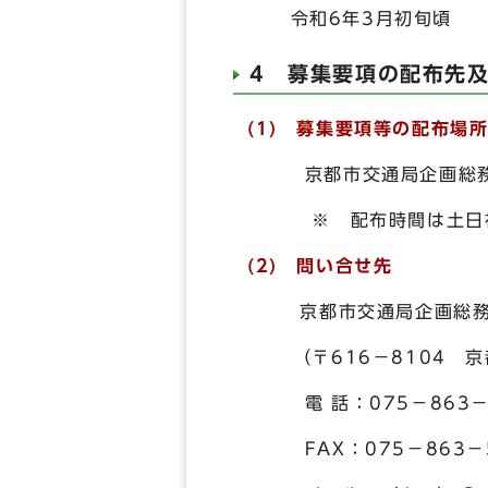
令和6年3月初旬頃
4 募集要項の配布先
(1) 募集要項等の配布場
京都市交通局企画総務部
※ 配布時間は土日祝を
(2) 問い合せ先
京都市交通局企画総務部
（〒616－8104 京
電 話：075－863－
FAX：075－863－5