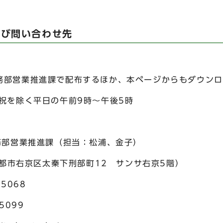
及び問い合わせ先
所
営業推進課で配布するほか、本ページからもダウンロ
除く平日の午前9時～午後5時
営業推進課（担当：松浦、金子）
都市右京区太秦下刑部町12 サンサ右京5階）
5068
099