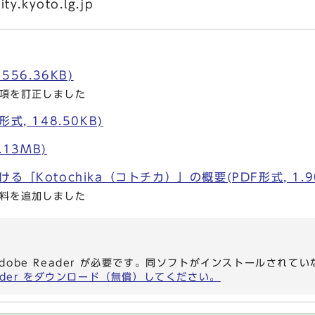
ty.kyoto.lg.jp
556.36KB)
要項を訂正しました
式, 148.50KB)
.13MB)
「Kotochika（コトチカ）」の概要(PDF形式, 1.9
資料を追加しました
dobe Reader が必要です。同ソフトがインストールされて
eader をダウンロード（無償）してください。