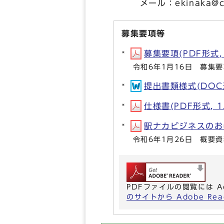
メール：
ekinaka@ci
募集要項等
募集要項(PDF形式, 
令和6年1月16日 募集
提出書類様式(DOC形
仕様書(PDF形式, 1
駅ナカビジネスのおける
令和6年1月26日 概要
PDFファイルの閲覧には A
のサイトから Adobe R