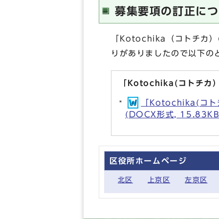
募集要項の訂正につ
「Kotochika（コト
りがありましたので以下の
「Kotochika(コ
「Kotochik
(DOCX形式, 15.83KB
区役所ホームページ
北区
上京区
左京区