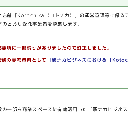
舗「Kotochika（コトチカ）」の運営管理等に係
下のとおり受託事業者を募集します。
募集要項に一部誤りがありましたので訂正しました。
業務の参考資料として
『駅ナカビジネスにおける
「Kot
一部を商業スペースに有効活用した「駅ナカビジネス