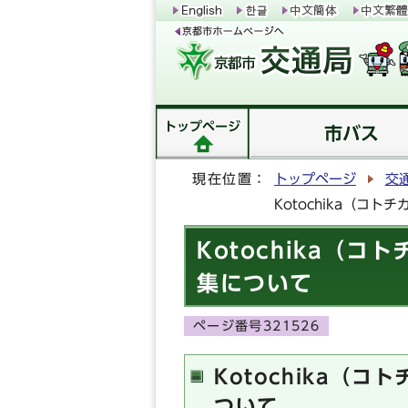
トップページ
市バス
現在位置：
トップページ
交
Kotochika（
Kotochika
集について
ページ番号321526
Kotochika
ついて