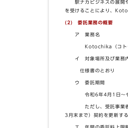
駅ナカビジネスの展開や運
を受けることにより、Kot
(2) 委託業務の概要
ア 業務名
Kotochika（コト
イ 対象場所及び業務
仕様書のとおり
ウ 委託期間
令和6年4月1日～令和
ただし、受託事業者の業
3月末まで）契約を更新す
エ 年間の委託料上限