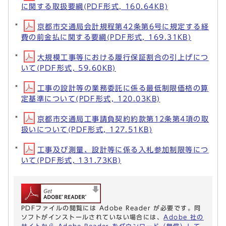
に関する取扱要綱(PDF形式, 160.64KB)
京都市交通局会計規程第42条第6号に規定する経
費の前金払に関する要綱(PDF形式, 169.31KB)
大規模工事等における履行保証割合の引上げにつ
いて(PDF形式, 59.60KB)
工事の設計等の業務委託に係る最低制限価格の算
定基準について(PDF形式, 120.03KB)
京都市交通局工事請負契約約款第12条第4項の取
扱いについて(PDF形式, 127.51KB)
工事及び測量、設計等に係る入札参加制限等につ
いて(PDF形式, 131.73KB)
PDFファイルの閲覧には Adobe Reader が必要です。同
ソフトがインストールされていない場合には、
Adobe 社の