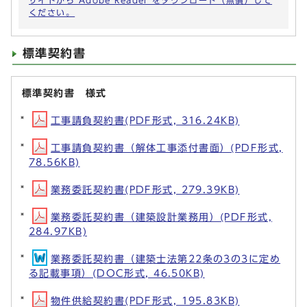
サイトから Adobe Reader をダウンロード（無償）して
ください。
標準契約書
標準契約書 様式
工事請負契約書(PDF形式, 316.24KB)
工事請負契約書（解体工事添付書面）(PDF形式,
78.56KB)
業務委託契約書(PDF形式, 279.39KB)
業務委託契約書（建築設計業務用）(PDF形式,
284.97KB)
業務委託契約書（建築士法第22条の3の3に定め
る記載事項）(DOC形式, 46.50KB)
物件供給契約書(PDF形式, 195.83KB)