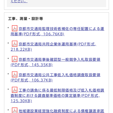
ください。
工事、測量・設計等
京都市交通局監理技術者補佐の専任配置による運
用基準(PDF形式, 106.76KB)
京都市交通局共同企業体運用基準(PDF形式,
218.22KB)
京都市交通局事後確認型一般競争入札取扱要領
(PDF形式, 145.35KB)
京都市交通局公共工事低入札価格調査取扱要領
(PDF形式, 106.37KB)
工事の請負に係る最低制限価格及び低入札価格調
査制度における調査基準価格の算定基準(PDF形式,
125.30KB)
地域建設業経営強化融資制度による債権譲渡承諾