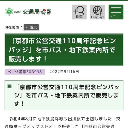
toggle
navigat
メニュー
現在位置：
表示
「京都市公営交通110周年記念ピン
バッジ」を市バス・地下鉄案内所で
販売します！
2022年9月16日
ページ番号303998
「京都市公営交通110周年記念ピンバッ
ジ」を市バス・地下鉄案内所で販売しま
す！
令和4年8月に地下鉄烏丸線今出川駅で出店しました「交
通局ポップアップストア」で販売した「京都市公営交通