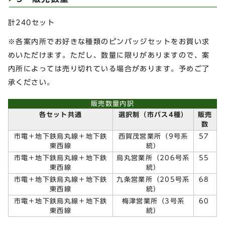
計240セット
※各案内所でお好きな種類のピンバッジセットをお買い求
めいただけます。ただし、数量に限りがありますので、案
内所によっては売り切れている場合があります。予めご了
承ください。
販売数量内訳
各セット共通
選択制（市バス4種）
販売
数
市電＋地下鉄烏丸線＋地下鉄
西賀茂営業所（9号系
57
東西線
統）
市電＋地下鉄烏丸線＋地下鉄
烏丸営業所（206号系
55
東西線
統）
市電＋地下鉄烏丸線＋地下鉄
九条営業所（205号系
68
東西線
統）
市電＋地下鉄烏丸線＋地下鉄
梅津営業所（3号系
60
東西線
統）