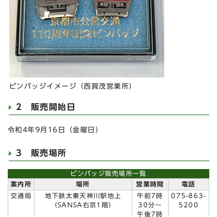
ピンバッジイメージ（西賀茂営業所）
2 販売開始日
令和4年9月16日（金曜日）
3 販売場所
ピンバッジ販売場所一覧
案内所
場所
営業時間
電話
交通局
地下鉄太秦天神川駅地上
午前7時
075-863-
（SANSA右京1階）
30分～
5200
午後7時