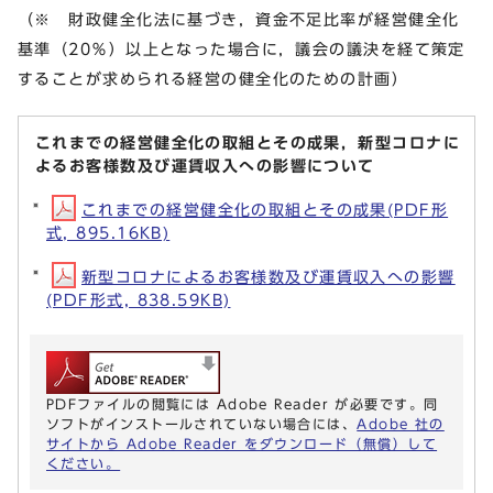
（※ 財政健全化法に基づき，資金不足比率が経営健全化
基準（20％）以上となった場合に，議会の議決を経て策定
することが求められる経営の健全化のための計画）
これまでの経営健全化の取組とその成果，新型コロナに
よるお客様数及び運賃収入への影響について
これまでの経営健全化の取組とその成果(PDF形
式, 895.16KB)
新型コロナによるお客様数及び運賃収入への影響
(PDF形式, 838.59KB)
PDFファイルの閲覧には Adobe Reader が必要です。同
ソフトがインストールされていない場合には、
Adobe 社の
サイトから Adobe Reader をダウンロード（無償）して
ください。