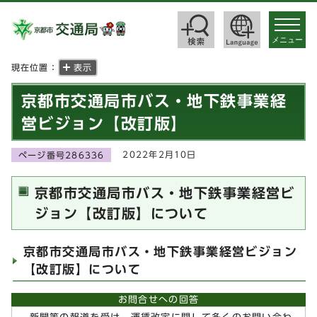
toggle
navigat
メニュー
現在位置：
表示
京都市交通局市バス・地下鉄事業経
営ビジョン【改訂版】
2022年2月10日
ページ番号286336
京都市交通局市バス・地下鉄事業経営ビ
ジョン【改訂版】について
京都市交通局市バス・地下鉄事業経営ビジョン
【改訂版】について
お問合せへの回答