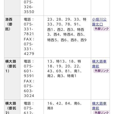
075-
326-
3550
電話：
23、28、29、33、特
洛西
小畑川公
075-
33、70、78、91、
（委
園北口
331-
託）
西1、西2、西3、特西
7821
3、西4、特西4、西5、
FAX：
特西5、西6、西8、西9
075-
331-
4279
電話：
13、特13、18、特
横大路
横大路車
075-
18、19、20、22、
（委託
庫前
601-
43、69、81、南1、
1）
9391
南2、南3、特南1
FAX：
075-
603-
3024
電話：
16、42、84、南6、
横大路
横大路車
075-
南8
（委託
庫前
612-
2）