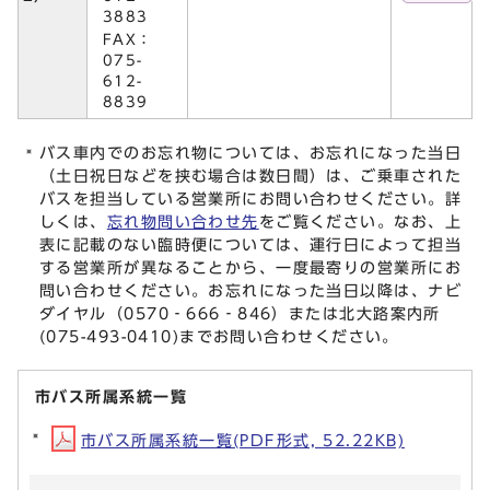
3883
FAX：
075-
612-
8839
バス車内でのお忘れ物については、お忘れになった当日
（土日祝日などを挟む場合は数日間）は、ご乗車された
バスを担当している営業所にお問い合わせください。詳
しくは、
忘れ物問い合わせ先
をご覧ください。なお、上
表に記載のない臨時便については、運行日によって担当
する営業所が異なることから、一度最寄りの営業所にお
問い合わせください。お忘れになった当日以降は、ナビ
ダイヤル（0570‐666‐846）または北大路案内所
(075-493-0410)までお問い合わせください。
市バス所属系統一覧
市バス所属系統一覧(PDF形式, 52.22KB)