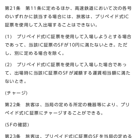
第21条 第11条に定めるほか、高速鉄道において次の各号
のいずれかに該当する場合には、旅客は、プリペイド式IC
証票を使用して入出場することはできない。
(1) プリペイド式IC証票を使用して入場しようとする場合
であって、当該IC証票のSFが10円に満たないとき。ただ
し、別に定める場合を除く。
(2) プリペイド式IC証票を使用して入場した場合であっ
て、出場時に当該IC証票のSFが減額する運賃相当額に満た
ないとき。
(チャージ)
第22条 旅客は、当局の定める所定の機器等により、プリ
ペイド式IC証票にチャージすることができる。
(SFの確認)
第23条 旅客は、プリペイド式IC証票のSFを当局の定める