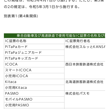
この規程は、令和5年4月1日から施行する。ただし、第5条
の2の規定は、令和5年3月1日から施行する。
別表第1(第4条関係)
乗合自動車及び高速鉄道で使用可能なIC証票の名称及びI
IC証票の名称
IC証票発行者名
PiTaPaカード
株式会社スルッとKANSAI
PiTaPaジュニアカード
PiTaPaキッズカード
ICOCA
西日本旅客鉄道株式会社
スマートICOCA
小児用ICOCA
Kitaca
北海道旅客鉄道株式会社
小児用Kitaca
PASMO
株式会社パスモ
モバイルPASMO
小児用PASMO