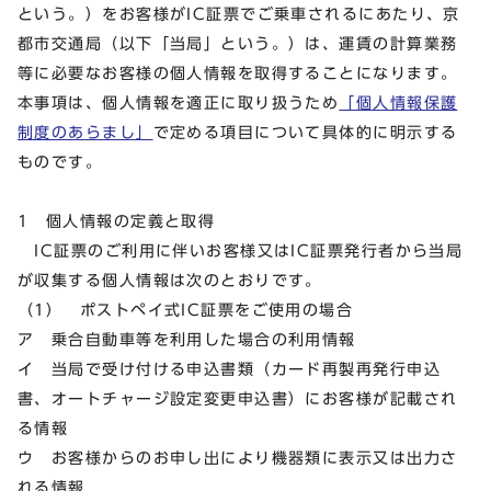
という。）をお客様がIC証票でご乗車されるにあたり、京
都市交通局（以下「当局」という。）は、運賃の計算業務
等に必要なお客様の個人情報を取得することになります。
本事項は、個人情報を適正に取り扱うため
「個人情報保護
制度のあらまし」
で定める項目について具体的に明示する
ものです。
1 個人情報の定義と取得
IC証票のご利用に伴いお客様又はIC証票発行者から当局
が収集する個人情報は次のとおりです。
（1） ポストペイ式IC証票をご使用の場合
ア 乗合自動車等を利用した場合の利用情報
イ 当局で受け付ける申込書類（カード再製再発行申込
書、オートチャージ設定変更申込書）にお客様が記載され
る情報
ウ お客様からのお申し出により機器類に表示又は出力さ
れる情報