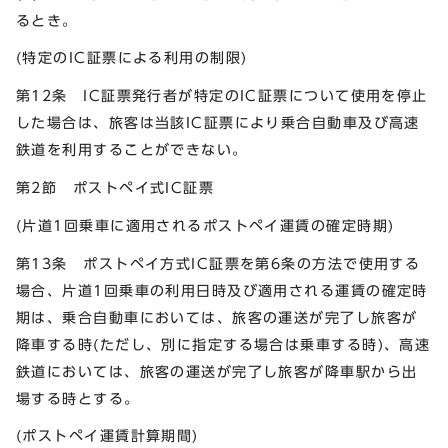
るとき。
(特定のIC証票による利用の制限)
第12条 IC証票発行者が特定のIC証票について使用を停止
した場合は、旅客は当該IC証票により乗合自動車及び高速
鉄道を利用することができない。
第2節 ポストペイ式IC証票
(片道1回乗車に適用されるポストペイ運賃の確定時期)
第13条 ポストペイ方式IC証票を第6条の方法で使用する
場合、片道1回乗車の利用日時及び適用される運賃の確定時
期は、乗合自動車においては、旅客の運送が完了し旅客が
降車する時(ただし、別に指定する場合は乗車する時)、高速
鉄道においては、旅客の運送が完了し旅客が降車駅から出
場する時とする。
(ポストペイ運賃計算期間)