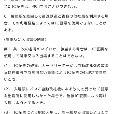
れたIC証票は、使用することができない。
6 接続駅を経由して高速鉄道と複数の他社局を利用する場
合、その利用経路によってはIC証票を使用できないことが
ある。
(降車及び入出場の制限)
第11条 次の各号のいずれかに該当する場合は、IC証票を
使用して降車又は入出場することはできない。
(1) IC証票の破損、カードリーダー又は自動改札機の故障
又は停電等やむを得ない事情によりIC証票の処理ができな
いとき。
(2) 入場駅において自動改札機による改札を受けたIC証票
を出場時に使用しなかった場合で、当該IC証票により再び
入場しようとするとき。
(3) IC証票により駅に入場し、同一駅から出場しようとす