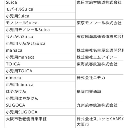
Suica
東日本旅客鉄道株式会社
モバイルSuica
小児用Suica
モノレールSuica
東京モノレール株式会社
小児用モノレールSuica
りんかいSuica
東京臨海高速鉄道株式会社
小児用りんかいSuica
manaca
株式会社名古屋交通開発機
小児用manaca
株式会社エムアイシー
TOICA
東海旅客鉄道株式会社
小児用TOICA
nimoca
株式会社ニモカ
小児用nimoca
はやかけん
福岡市交通局
小児用はやかけん
SUGOCA
九州旅客鉄道株式会社
小児用SUGOCA
大阪市敬老優待乗車証
株式会社スルッとKANSAI
大阪市