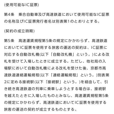
(使用可能なIC証票)
第4条 乗合自動車及び高速鉄道において使用可能なIC証票
の名称及びIC証票発行者名は別表第1のとおりとする。
(契約の成立時期)
第5条 高速運賃規程第5条の規定にかかわらず、高速鉄道
においてIC証票を使用する旅客の運送の契約は、IC証票に
対応する自動改札機(以下「自動改札機」という。)による改
札を受けて入場したときに成立する。ただし、他社局の入
場駅において自動改札機による改札を受けた後、京都市高
速鉄道連絡運輸規程(以下「連絡運輸規程」という。)別表第
2に定める接続駅(以下「接続駅」という。)を経由して、引
き続き高速鉄道の列車に乗車しようとする場合は、接続駅
を越えたときに入場したものとみなし、高速運賃規程第5条
の規定にかかわらず、高速鉄道においてIC証票を使用する
旅客の運送の契約が成立するものとする。