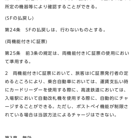
所定の機器等により確認することができる。
(SFの払戻し)
第24条 SFの払戻しは、行わないものとする。
(両機能付きIC証票)
第25条 前3条の規定は、両機能付きIC証票の使用におい
て準用する。
2 両機能付きIC証票において、旅客はIC証票発行者の定
めるところにより、乗合自動車においては、運賃支払い時
にカードリーダーを使用する際に、高速鉄道においては、
入場駅において自動改札機を使用する際に、自動的にチャ
ージすることができる。ただし、ポストペイ機能が制限さ
れている場合は当該方法によるチャージはできない。
第3章 無効