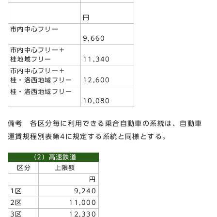
円
市内中心フリー
9,660
市内中心フリー＋
桂地域フリー
11,340
市内中心フリー＋
桂・洛西地域フリー
12,600
桂・洛西地域フリー
10,080
備考 各区分毎に利用できる乗合自動車の系統は、自動車
運賃規程別表第4に規定する系統と同様とする。
（2）高速鉄道
区分
上限額
円
1区
9,240
2区
11,000
3区
12,330