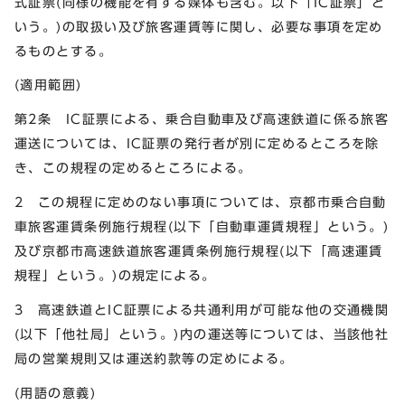
式証票(同様の機能を有する媒体も含む。以下「IC証票」と
いう。)の取扱い及び旅客運賃等に関し、必要な事項を定め
るものとする。
(適用範囲)
第2条 IC証票による、乗合自動車及び高速鉄道に係る旅客
運送については、IC証票の発行者が別に定めるところを除
き、この規程の定めるところによる。
2 この規程に定めのない事項については、京都市乗合自動
車旅客運賃条例施行規程(以下「自動車運賃規程」という。)
及び京都市高速鉄道旅客運賃条例施行規程(以下「高速運賃
規程」という。)の規定による。
3 高速鉄道とIC証票による共通利用が可能な他の交通機関
(以下「他社局」という。)内の運送等については、当該他社
局の営業規則又は運送約款等の定めによる。
(用語の意義)