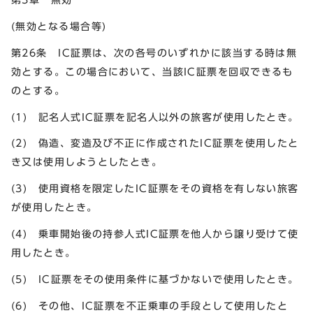
(無効となる場合等)
第26条 IC証票は、次の各号のいずれかに該当する時は無
効とする。この場合において、当該IC証票を回収できるも
のとする。
(1) 記名人式IC証票を記名人以外の旅客が使用したとき。
(2) 偽造、変造及び不正に作成されたIC証票を使用したと
き又は使用しようとしたとき。
(3) 使用資格を限定したIC証票をその資格を有しない旅客
が使用したとき。
(4) 乗車開始後の持参人式IC証票を他人から譲り受けて使
用したとき。
(5) IC証票をその使用条件に基づかないで使用したとき。
(6) その他、IC証票を不正乗車の手段として使用したと