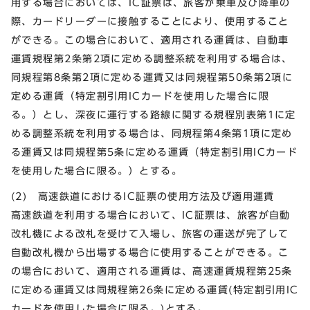
用する場合においては、IC証票は、旅客が乗車及び降車の
際、カードリーダーに接触することにより、使用すること
ができる。この場合において、適用される運賃は、自動車
運賃規程第2条第2項に定める調整系統を利用する場合は、
同規程第8条第2項に定める運賃又は同規程第50条第2項に
定める運賃（特定割引用ICカードを使用した場合に限
る。）とし、深夜に運行する路線に関する規程別表第1に定
める調整系統を利用する場合は、同規程第4条第1項に定め
る運賃又は同規程第5条に定める運賃（特定割引用ICカード
を使用した場合に限る。）とする。
(2) 高速鉄道におけるIC証票の使用方法及び適用運賃
高速鉄道を利用する場合において、IC証票は、旅客が自動
改札機による改札を受けて入場し、旅客の運送が完了して
自動改札機から出場する場合に使用することができる。こ
の場合において、適用される運賃は、高速運賃規程第25条
に定める運賃又は同規程第26条に定める運賃(特定割引用IC
カードを使用した場合に限る。)とする。