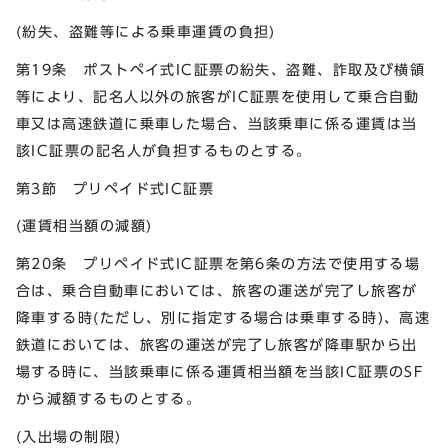
(紛失、盗難等による乗車運賃の負担)
第19条 ポストペイ式IC証票の紛失、盗難、詐取及び横領
等により、記名人以外の旅客がIC証票を使用して乗合自動
車又は高速鉄道に乗車した場合、当該乗車に係る運賃は当
該IC証票の記名人が負担するものとする。
第3節 プリペイド式IC証票
(運賃相当額の減額)
第20条 プリペイド式IC証票を第6条の方法で使用する場
合は、乗合自動車においては、旅客の運送が完了し旅客が
降車する時(ただし、別に指定する場合は乗車する時)、高速
鉄道においては、旅客の運送が完了し旅客が降車駅から出
場する時に、当該乗車に係る運賃相当額を当該IC証票のSF
から減額するものとする。
(入出場の制限)