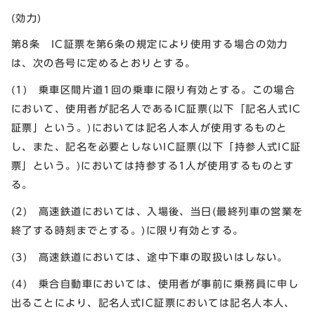
(効力)
第8条 IC証票を第6条の規定により使用する場合の効力
は、次の各号に定めるとおりとする。
(1) 乗車区間片道1回の乗車に限り有効とする。この場合
において、使用者が記名人であるIC証票(以下「記名人式IC
証票」という。)においては記名人本人が使用するものと
し、また、記名を必要としないIC証票(以下「持参人式IC証
票」という。)においては持参する1人が使用するものとす
る。
(2) 高速鉄道においては、入場後、当日(最終列車の営業を
終了する時刻までとする。)に限り有効とする。
(3) 高速鉄道においては、途中下車の取扱いはしない。
(4) 乗合自動車においては、使用者が事前に乗務員に申し
出ることにより、記名人式IC証票においては記名人本人、