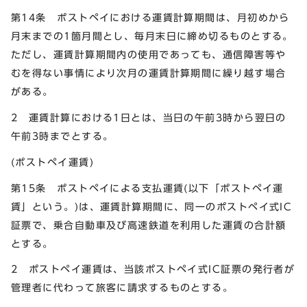
第14条 ポストペイにおける運賃計算期間は、月初めから
月末までの1箇月間とし、毎月末日に締め切るものとする。
ただし、運賃計算期間内の使用であっても、通信障害等や
むを得ない事情により次月の運賃計算期間に繰り越す場合
がある。
2 運賃計算における1日とは、当日の午前3時から翌日の
午前3時までとする。
(ポストペイ運賃)
第15条 ポストペイによる支払運賃(以下「ポストペイ運
賃」という。)は、運賃計算期間に、同一のポストペイ式IC
証票で、乗合自動車及び高速鉄道を利用した運賃の合計額
とする。
2 ポストペイ運賃は、当該ポストペイ式IC証票の発行者が
管理者に代わって旅客に請求するものとする。