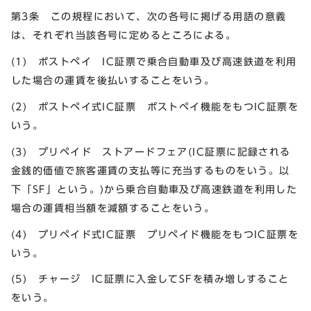
第3条 この規程において、次の各号に掲げる用語の意義
は、それぞれ当該各号に定めるところによる。
(1) ポストペイ IC証票で乗合自動車及び高速鉄道を利用
した場合の運賃を後払いすることをいう。
(2) ポストペイ式IC証票 ポストペイ機能をもつIC証票を
いう。
(3) プリペイド ストアードフェア(IC証票に記録される
金銭的価値で旅客運賃の支払等に充当するものをいう。以
下「SF」という。)から乗合自動車及び高速鉄道を利用した
場合の運賃相当額を減額することをいう。
(4) プリペイド式IC証票 プリペイド機能をもつIC証票を
いう。
(5) チャージ IC証票に入金してSFを積み増しすること
をいう。