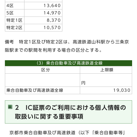
4区
13,640
5区
14,970
特定1区
8,370
特定2区
10,570
備考 特定1区及び特定2区は、高速鉄道山科駅から三条京
阪駅までの駅間を利用する場合の区分とする。
（3）乗合自動車及び高速鉄道全線
区分
上限額
円
乗合自動車及び高速鉄道全線
19,030
2 IC証票のご利用における個人情報の
取扱いに関する重要事項
京都市乗合自動車及び高速鉄道（以下「乗合自動車等」