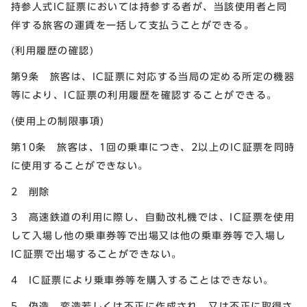
持参人式IC証票においては持参する者が、当該使用者と同
伴する旅客の運賃を一括して支払うことができる。
(利用履歴の確認)
第9条 旅客は、IC証票に対応する当局の定める所定の機器
等により、IC証票の利用履歴を確認することができる。
(使用上の制限事項)
第10条 旅客は、1回の乗車につき、2以上のIC証票を同時
に使用することができない。
2 削除
3 高速鉄道の利用に際し、自動改札機では、IC証票を使用
して入場し他の乗車券等で出場又は他の乗車券等で入場し
IC証票で出場することができない。
4 IC証票により乗車券等を購入することはできない。
5 偽造、変造若しくは不正に作成され、又は不正に取得さ