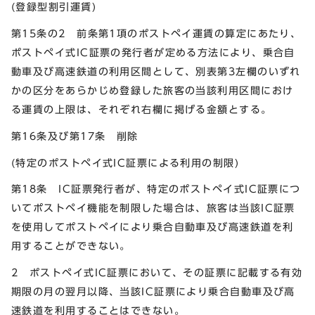
(登録型割引運賃)
第15条の2 前条第1項のポストペイ運賃の算定にあたり、
ポストペイ式IC証票の発行者が定める方法により、乗合自
動車及び高速鉄道の利用区間として、別表第3左欄のいずれ
かの区分をあらかじめ登録した旅客の当該利用区間におけ
る運賃の上限は、それぞれ右欄に掲げる金額とする。
第16条及び第17条 削除
(特定のポストペイ式IC証票による利用の制限)
第18条 IC証票発行者が、特定のポストペイ式IC証票につ
いてポストペイ機能を制限した場合は、旅客は当該IC証票
を使用してポストペイにより乗合自動車及び高速鉄道を利
用することができない。
2 ポストペイ式IC証票において、その証票に記載する有効
期限の月の翌月以降、当該IC証票により乗合自動車及び高
速鉄道を利用することはできない。