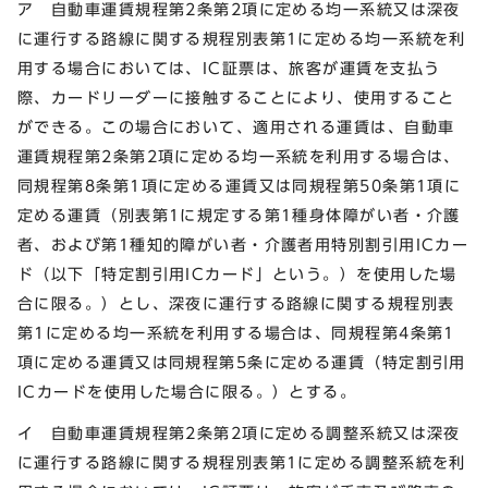
ア 自動車運賃規程第2条第2項に定める均一系統又は深夜
に運行する路線に関する規程別表第1に定める均一系統を利
用する場合においては、IC証票は、旅客が運賃を支払う
際、カードリーダーに接触することにより、使用すること
ができる。この場合において、適用される運賃は、自動車
運賃規程第2条第2項に定める均一系統を利用する場合は、
同規程第8条第1項に定める運賃又は同規程第50条第1項に
定める運賃（別表第1に規定する第1種身体障がい者・介護
者、および第1種知的障がい者・介護者用特別割引用ICカー
ド（以下「特定割引用ICカード」という。）を使用した場
合に限る。）とし、深夜に運行する路線に関する規程別表
第1に定める均一系統を利用する場合は、同規程第4条第1
項に定める運賃又は同規程第5条に定める運賃（特定割引用
ICカードを使用した場合に限る。）とする。
イ 自動車運賃規程第2条第2項に定める調整系統又は深夜
に運行する路線に関する規程別表第1に定める調整系統を利