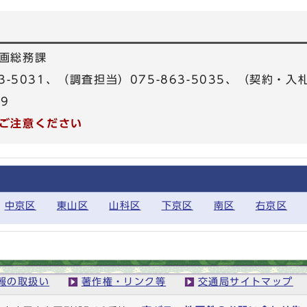
画総務課
3-5031、（調査担当）075-863-5035、（契約・入札
39
ご注意ください
中京区
東山区
山科区
下京区
南区
右京区
報の取扱い
著作権・リンク等
交通局サイトマップ