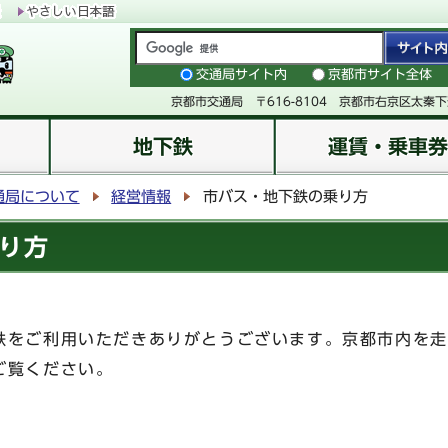
交通局サイト内
京都市サイト全体
京都市交通局 〒616-8104 京都市右京区太秦
地下鉄
運賃・乗車券
通局について
経営情報
市バス・地下鉄の乗り方
り方
をご利用いただきありがとうございます。京都市内を走
ご覧ください。