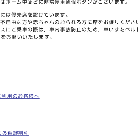
合はホーム中ほどに非常停車通報ボタンがございます。
内には優先席を設けています。
の不自由な方や赤ちゃんのおられる方に席をお譲りくださ
バスにご乗車の際は，車内事故防止のため，車いすをベル
力をお願いいたします。
ご利用のお客様へ
よる乗継割引