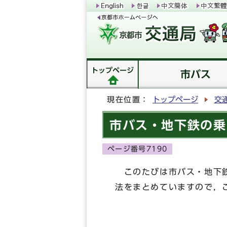
トップページ
市バス
現在位置：
トップページ
交
市バス・地下鉄の乗
ページ番号7190
このたびは市バス・地下鉄
法をまとめていますので，