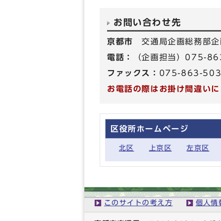
お問い合わせ先
京都市
交通局企画総務部企
電話：
（企画担当）075-86
ファックス：
075-863-50
お電話の際はお掛け間違いに
区役所ホームページ
北区
上京区
左京区
このサイトの考え方
個人情