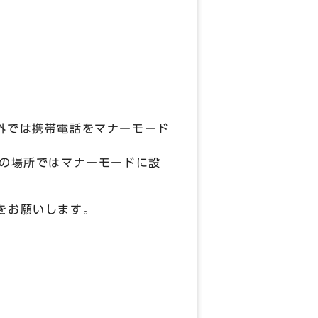
外では携帯電話をマナーモード
外の場所ではマナーモードに設
をお願いします。