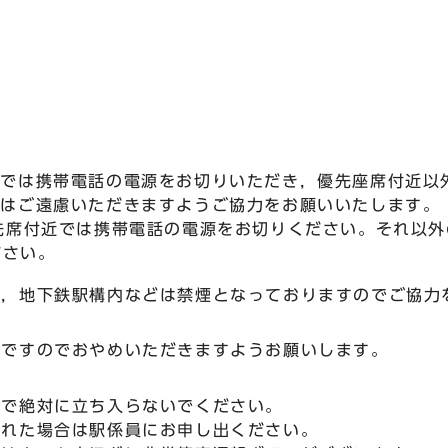
近では携帯電話の電源をお切りいただき，優先座席付近以
話はご遠慮いただきますようご協力をお願いいたします。
先席付近では携帯電話の電源をお切りください。それ以
ださい。
内，地下鉄駅構内などは禁煙となっておりますのでご協力
険ですのでおやめいただきますようお願いします。
ので絶対に立ち入らないでください。
された場合は駅係員にお申し出ください。