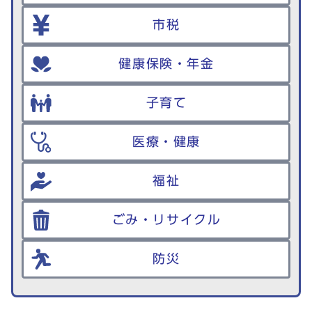
市税
健康保険・年金
子育て
医療・健康
福祉
ごみ・リサイクル
防災