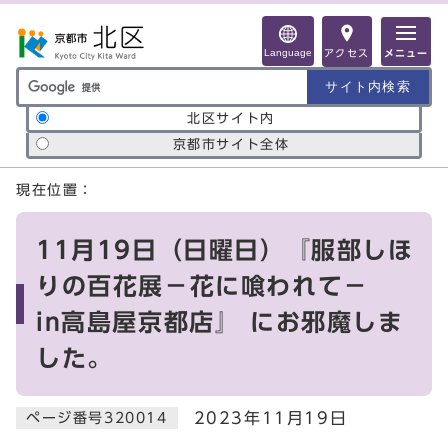
ページの先頭です
Language
アクセス
メニュー
サイト内検索の範囲
北区サイト内
京都市サイト全体
ここから本文です
現在位置：
11月19日（日曜日）『服部しほ
りの百花展－花に喰われて－
in高島屋京都店』 にお邪魔しま
した。
2023年11月19日
ページ番号320014