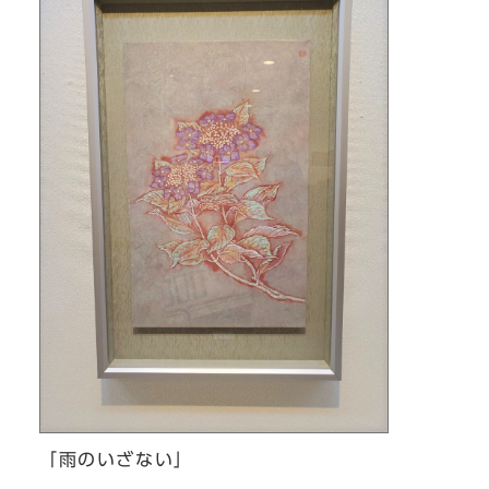
「雨のいざない」