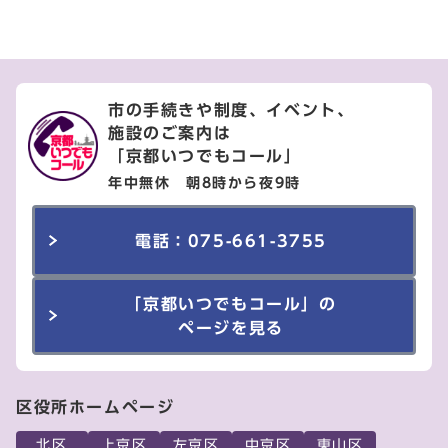
市の手続きや制度、イベント、
施設のご案内は
「京都いつでもコール」
年中無休 朝8時から夜9時
電話：075-661-3755
「京都いつでもコール」の
ページを見る
区役所ホームページ
北区
上京区
左京区
中京区
東山区