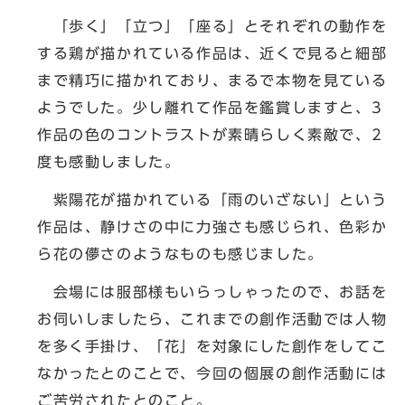
「歩く」「立つ」「座る」とそれぞれの動作を
する鶏が描かれている作品は、近くで見ると細部
まで精巧に描かれており、まるで本物を見ている
ようでした。少し離れて作品を鑑賞しますと、3
作品の色のコントラストが素晴らしく素敵で、2
度も感動しました。
紫陽花が描かれている「雨のいざない」という
作品は、静けさの中に力強さも感じられ、色彩か
ら花の儚さのようなものも感じました。
会場には服部様もいらっしゃったので、お話を
お伺いしましたら、これまでの創作活動では人物
を多く手掛け、「花」を対象にした創作をしてこ
なかったとのことで、今回の個展の創作活動には
ご苦労されたとのこと。