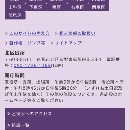
山科区
下京区
南区
右京区
西京区
伏見区
このサイトの考え方
個人情報の取扱い
著作権・リンク等
サイトマップ
北区役所
〒603-8511 京都市北区紫野東御所田町33-1 電話番
号：
050-1726-1065
(代表)
開庁時間
区役所・支所、出張所：午前9時から午後5時 市役所本庁
舎：午前8時45分から午後5時30分 （いずれも土日祝及
び年末年始を除く）その他の施設については、各施設のホ
ームページ等をご覧ください。
区役所へのアクセス
組織一覧