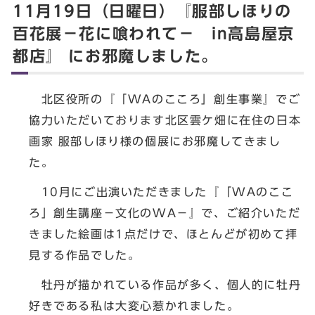
11月19日（日曜日）『服部しほりの
百花展－花に喰われて－ in高島屋京
都店』 にお邪魔しました。
北区役所の『「WAのこころ」創生事業』でご
協力いただいております北区雲ケ畑に在住の日本
画家 服部しほり様の個展にお邪魔してきまし
た。
10月にご出演いただきました『「WAのここ
ろ」創生講座－文化のWA－』で、ご紹介いただ
きました絵画は1点だけで、ほとんどが初めて拝
見する作品でした。
牡丹が描かれている作品が多く、個人的に牡丹
好きである私は大変心惹かれました。