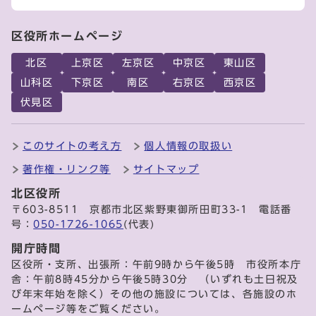
区役所ホームページ
北区
上京区
左京区
中京区
東山区
山科区
下京区
南区
右京区
西京区
伏見区
このサイトの考え方
個人情報の取扱い
著作権・リンク等
サイトマップ
北区役所
〒603-8511 京都市北区紫野東御所田町33-1 電話番
号：
050-1726-1065
(代表)
開庁時間
区役所・支所、出張所：午前9時から午後5時 市役所本庁
舎：午前8時45分から午後5時30分 （いずれも土日祝及
び年末年始を除く）その他の施設については、各施設のホ
ームページ等をご覧ください。