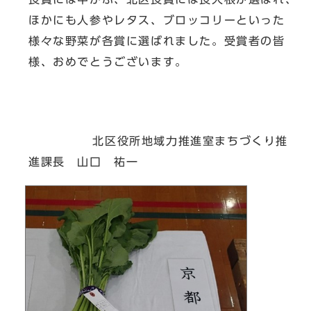
ほかにも人参やレタス、ブロッコリーといった
様々な野菜が各賞に選ばれました。受賞者の皆
様、おめでとうございます。
北区役所地域力推進室まちづくり推
進課長 山口 祐一