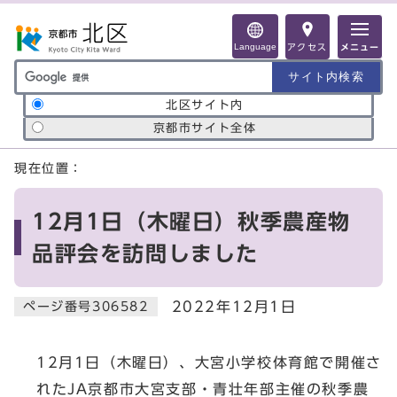
ページの先頭です
Language
アクセス
メニュー
サイト内検索の範囲
北区サイト内
京都市サイト全体
ここから本文です
現在位置：
12月1日（木曜日）秋季農産物
品評会を訪問しました
2022年12月1日
ページ番号306582
12月1日（木曜日）、大宮小学校体育館で開催さ
れたJA京都市大宮支部・青壮年部主催の秋季農