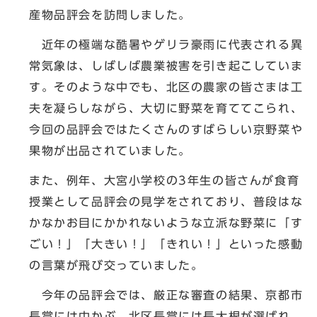
産物品評会を訪問しました。
近年の極端な酷暑やゲリラ豪雨に代表される異
常気象は、しばしば農業被害を引き起こしていま
す。そのような中でも、北区の農家の皆さまは工
夫を凝らしながら、大切に野菜を育ててこられ、
今回の品評会ではたくさんのすばらしい京野菜や
果物が出品されていました。
また、例年、大宮小学校の3年生の皆さんが食育
授業として品評会の見学をされており、普段はな
かなかお目にかかれないような立派な野菜に「す
ごい！」「大きい！」「きれい！」といった感動
の言葉が飛び交っていました。
今年の品評会では、厳正な審査の結果、京都市
長賞には中かぶ、北区長賞には長大根が選ばれ、