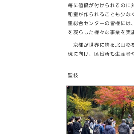
毎に値段が付けられるのに
和室が作られることも少な
里総合センターの皆様には
を凝らした様々な事業を実
京都が世界に誇る北山杉を
現に向け、区役所も生産者
北
聖枝