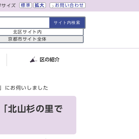
標準
拡大
お問い合わせ
字サイズ
の範囲
北区サイト内
京都市サイト全体
区の紹介
流」にお伺いしました
ー「北山杉の里で