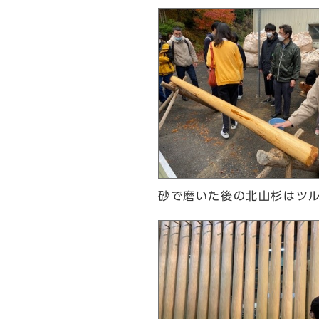
砂で磨いた後の北山杉はツ