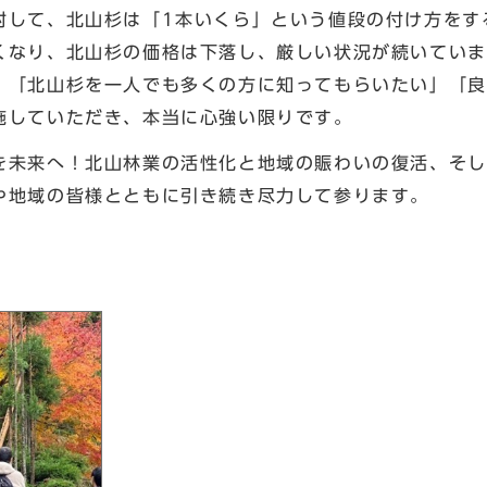
対して、北山杉は「1本いくら」という値段の付け方をす
くなり、北山杉の価格は下落し、厳しい状況が続いていま
、「北山杉を一人でも多くの方に知ってもらいたい」「良
施していただき、本当に心強い限りです。
未来へ！北山林業の活性化と地域の賑わいの復活、そし
や地域の皆様とともに引き続き尽力して参ります。
区長 