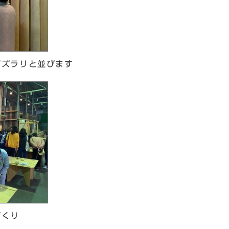
がズラリと並びます
づくり