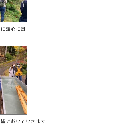
明に熱心に耳
を皆でむいていきます