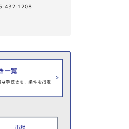
32-1208
き一覧
能な手続きを、条件を指定
市税