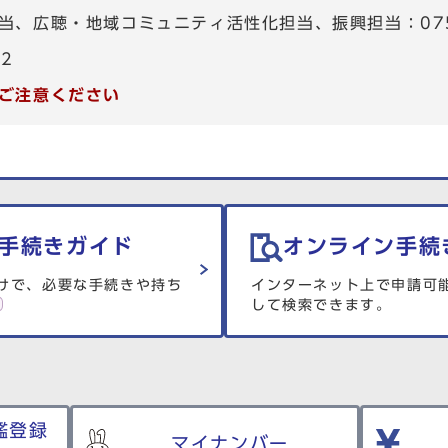
、広聴・地域コミュニティ活性化担当、振興担当：075-4
82
ご注意ください
手続きガイド
オンライン手続
けで、必要な手続きや持ち
インターネット上で申請可
して検索できます。
鑑登録
マイナンバー