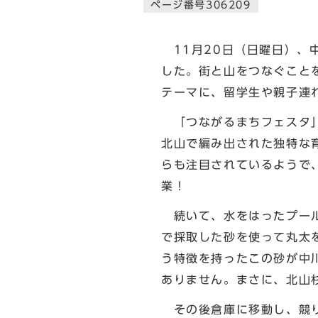
ページ番号306209
11月20日（日曜日）、
した。街と山をつなぐこと
テーマに、留学生や親子連
「つながるまちフェスタ」
北山で編み出された独特な
らも注目されているようで
業！
続いて、水をはったプール
で採取した砂を使って丸太
う特徴を持ったこの砂が中
ありません。まさに、北山
その後倉庫に移動し、競り