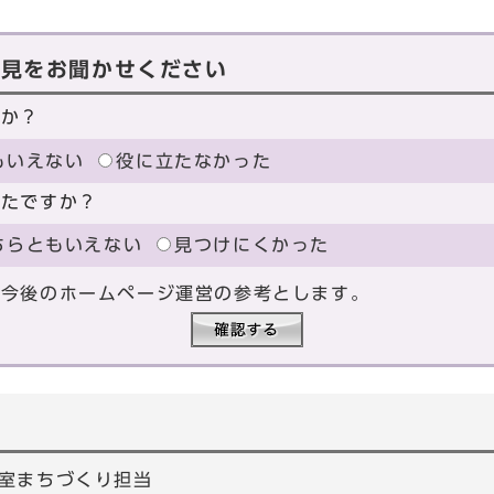
意見をお聞かせください
たか？
もいえない
役に立たなかった
ったですか？
ちらともいえない
見つけにくかった
、今後のホームページ運営の参考とします。
室まちづくり担当