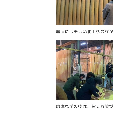
倉庫には美しい北山杉の柱
倉庫見学の後は、皆でお箸