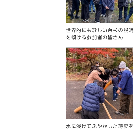
世界的にも珍しい台杉の説
を傾ける参加者の皆さん
水に浸けてふやかした薄皮