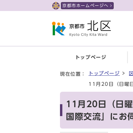
ページの先頭です
京都市ホームページへ
トップページ
ここから本文です
トップページ
現在位置：
11月20日（日
11月20日（
国際交流」にお