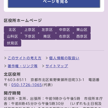
ページを見る
区役所ホームページ
北区
上京区
左京区
中京区
東山区
山科区
下京区
南区
右京区
西京区
伏見区
このサイトの考え方
個人情報の取扱い
著作権・リンク等
サイトマップ
北区役所
〒603-8511 京都市北区紫野東御所田町33-1 電話番
号：
050-1726-1065
(代表)
開庁時間
区役所・支所、出張所：午前9時から午後5時 市役所本庁
舎：午前8時45分から午後5時30分 （いずれも土日祝及