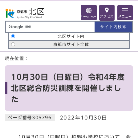
ページの先頭です
Language
アクセス
メニュー
サイト内検索の範囲
北区サイト内
京都市サイト全体
ここから本文です
現在位置：
10月30日（日曜日）令和4年度
北区総合防災訓練を開催しまし
た
2022年10月30日
ページ番号305796
10月30日（日曜日）柏野小学校において、令