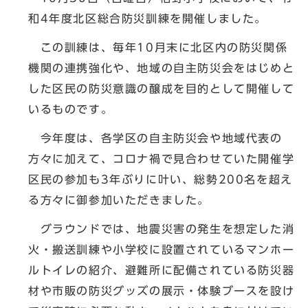
和4年度北区総合防災訓練を開催しました。
この訓練は、毎年10月末に北区内の防災関係
機関の連携強化や、地域の自主防災会をはじめと
した区民の防災意識の醸成を目的として開催して
いるものです。
今年度は、各学区の自主防災会や地域代表の
方々に加えて、コロナ禍で見合わせていた開催学
区民の参加も3年ぶりに叶い、総勢200名を超え
る方々に御参加いただきました。
グラウンドでは、地震災害の発生を想定した消
火・搬送訓練や小学校に設置されているマンホー
ルトイレの紹介、避難所に配備されている防災器
材や市販の防災グッズの展示・体験ブースを設け