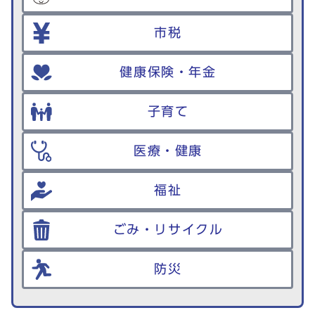
市税
健康保険・年金
子育て
医療・健康
福祉
ごみ・リサイクル
防災