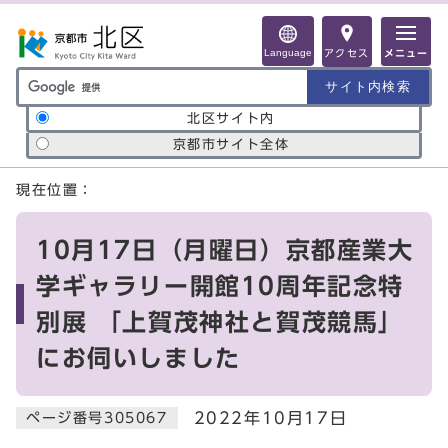
ページの先頭です
Language
アクセス
メニュー
サイト内検索の範囲
北区サイト内
京都市サイト全体
ここから本文です
現在位置：
10月17日（月曜日）京都産業大
学ギャラリー開館10周年記念特
別展 「上賀茂神社と賀茂競馬」
にお伺いしました
2022年10月17日
ページ番号305067