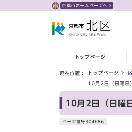
ページの先頭です
京都市ホームページへ
トップページ
ここから本文です
トップページ
現在位置：
10月2日（日曜
10月2日（日
ページ番号304686