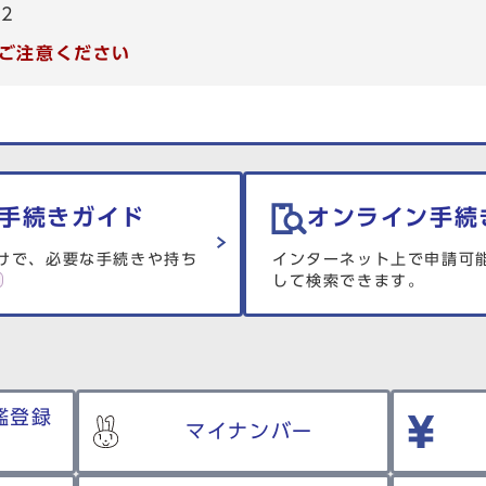
82
ご注意ください
手続きガイド
オンライン手続
けで、必要な手続きや持ち
インターネット上で申請可
して検索できます。
鑑登録
マイナンバー