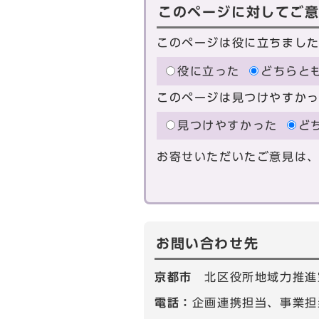
このページに対してご
このページは役に立ちまし
役に立った
どちらと
このページは見つけやすか
見つけやすかった
ど
お寄せいただいたご意見は
お問い合わせ先
京都市
北区役所地域力推進
電話：
企画連携担当、事業担当