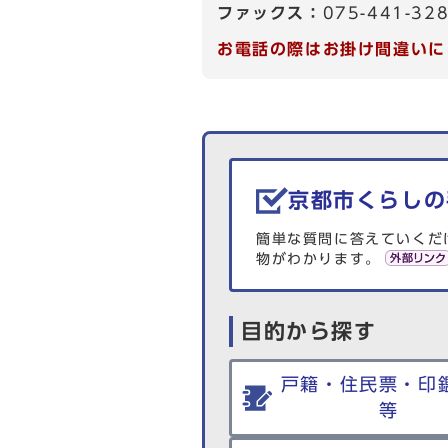
ファックス：
075-441-32
お電話の際はお掛け間違いに
生活情報を探す
京都市くらしの
簡単な質問に答えていくだ
物がわかります。
目的から探す
戸籍・住民票・印
等