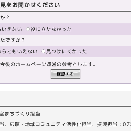
意見をお聞かせください
たか？
もいえない
役に立たなかった
ったですか？
ちらともいえない
見つけにくかった
、今後のホームページ運営の参考とします。
室まちづくり担当
、広聴・地域コミュニティ活性化担当、振興担当：075-4