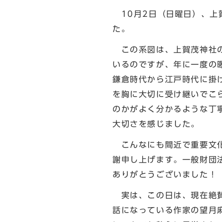
10月2日（日曜日）、上
た。
この系図は、上賀茂神社の
いるのですが、年に一度の
鎌倉時代から江戸時代に掛
を胸に大切に受け継いでこ
のかがよく分かるような丁
大切さを感じました。
こんなにも間近で重要文化
謝申し上げます。一般財団
ありがとうございました！
実は、この日は、現在絶
話になっている作家の望月