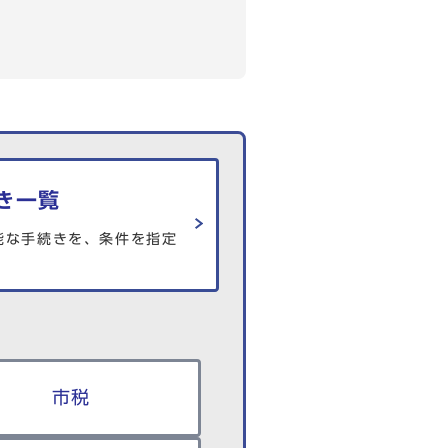
き一覧
能な手続きを、条件を指定
市税