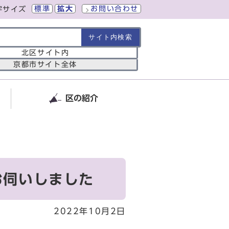
標準
拡大
お問い合わせ
字サイズ
の範囲
北区サイト内
京都市サイト全体
区の紹介
お伺いしました
2022年10月2日