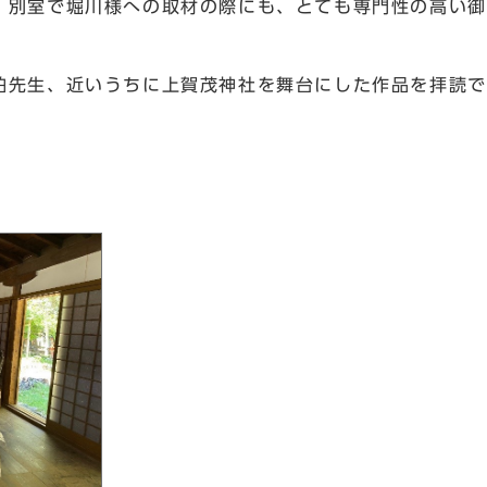
、別室で堀川様への取材の際にも、とても専門性の高い御
先生、近いうちに上賀茂神社を舞台にした作品を拝読で
区長