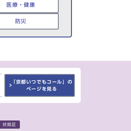
医療・健康
防災
「京都いつでもコール」の
ページを見る
伏見区