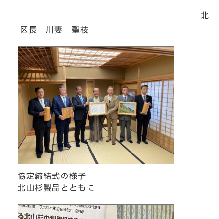
北
区長 川妻 聖枝
協定締結式の様子
北山杉製品とともに