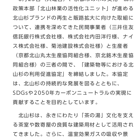
政策本部「北山林業の活性化ユニット」が進める
北山杉ブランドの再生と販路拡大に向けた取組に
ついて、連携を深めてきた民間事業者（三井住友
信託銀行株式会社様、株式会社内田洋行様、ナイ
ス株式会社様、菊池建設株式会社様）と生産者
（京都北山丸太生産協同組合様、京北銘木生産協
同組合様）の三者の間で、「建築物等における北
山杉の利用促進協定」を締結しました。本協定
は、北山杉の持続的な発展を図るとともに、
SDGsや2050年カーボンニュートラルの実現に
貢献することを目的としています。
北山杉は、永きにわたり「茶の湯」文化を支え
る茶室や数寄屋の良質な建築用材として活用され
てきました。さらに、温室効果ガスの吸収や景