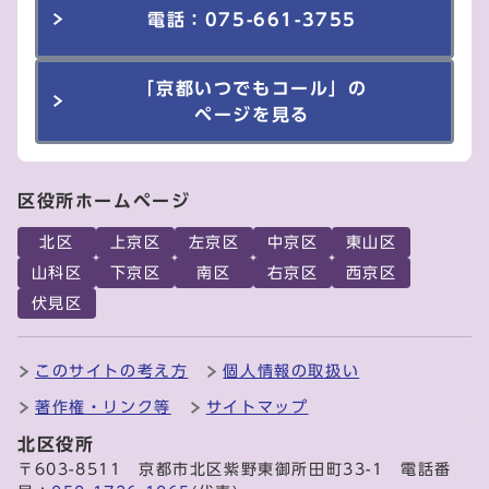
電話：075-661-3755
「京都いつでもコール」の
ページを見る
区役所ホームページ
北区
上京区
左京区
中京区
東山区
山科区
下京区
南区
右京区
西京区
伏見区
このサイトの考え方
個人情報の取扱い
著作権・リンク等
サイトマップ
北区役所
〒603-8511 京都市北区紫野東御所田町33-1 電話番