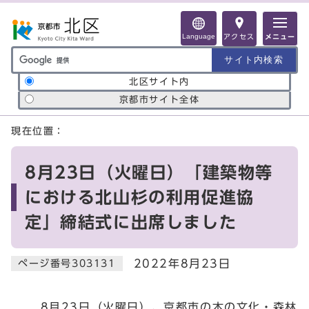
ページの先頭です
Language
アクセス
メニュー
サイト内検索の範囲
北区サイト内
京都市サイト全体
ここから本文です
現在位置：
8月23日（火曜日）「建築物等
における北山杉の利用促進協
定」締結式に出席しました
2022年8月23日
ページ番号303131
8月23日（火曜日）、京都市の木の文化・森林