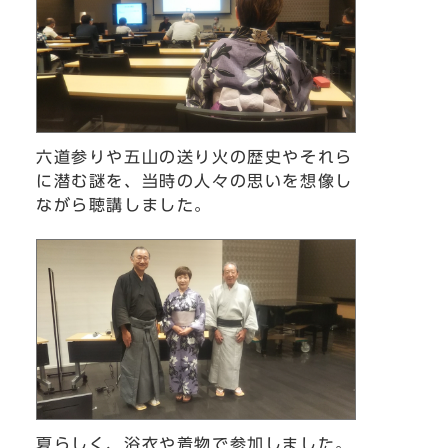
六道参りや五山の送り火の歴史やそれら
に潜む謎を、当時の人々の思いを想像し
ながら聴講しました。
夏らしく、浴衣や着物で参加しました。