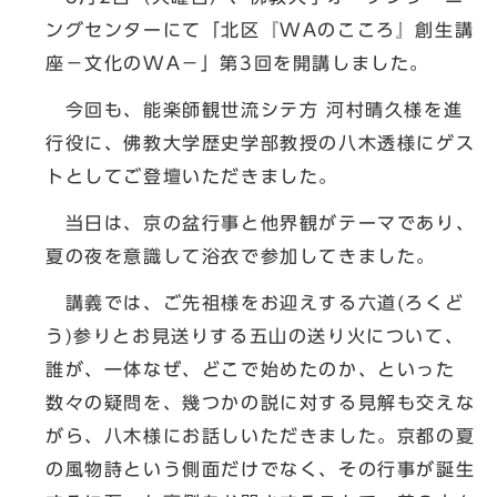
ングセンターにて「北区『WAのこころ』創生講
座－文化のWA－」第3回を開講しました。
今回も、能楽師観世流シテ方 河村晴久様を進
行役に、佛教大学歴史学部教授の八木透様にゲス
トとしてご登壇いただきました。
当日は、京の盆行事と他界観がテーマであり、
夏の夜を意識して浴衣で参加してきました。
講義では、ご先祖様をお迎えする六道(ろくど
う)参りとお見送りする五山の送り火について、
誰が、一体なぜ、どこで始めたのか、といった
数々の疑問を、幾つかの説に対する見解も交えな
がら、八木様にお話しいただきました。京都の夏
の風物詩という側面だけでなく、その行事が誕生