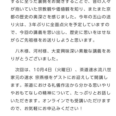
するに至った裏側をお聞きすることで、昔の人々
が抱いていた宗教観や価値観を知り、またまた京
都の歴史の奥深さを感じました。今年の五山の送
り火は、3年ぶりに全面点火を予定していますの
で、今回の講義を思い出し、歴史に思いをはせな
がらご先祖様をお送りしようと思います。
八木様、河村様、大変興味深い素敵な講義をあ
りがとうございました。
次回は、10月4日（火曜日）、茶道速水流八世
家元の速水 宗燕様をゲストにお迎えして開講し
ます。茶道における礼儀作法から分かる思いやり
やおもてなしの精神について、たっぷりとお話し
いただきます。オンラインでも受講いただけます
ので、お気軽にお申込みください！