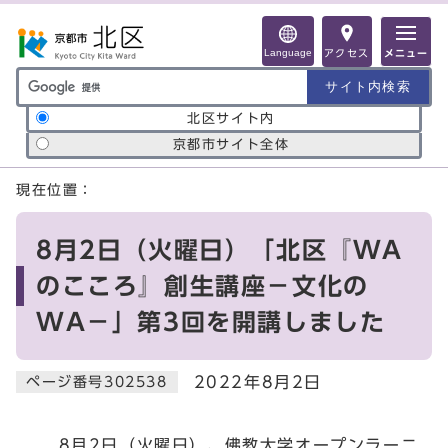
ページの先頭です
Language
アクセス
メニュー
サイト内検索の範囲
北区サイト内
京都市サイト全体
ここから本文です
現在位置：
8月2日（火曜日）「北区『WA
のこころ』創生講座－文化の
WA－」第3回を開講しました
2022年8月2日
ページ番号302538
8月2日（火曜日）、佛教大学オープンラーニ