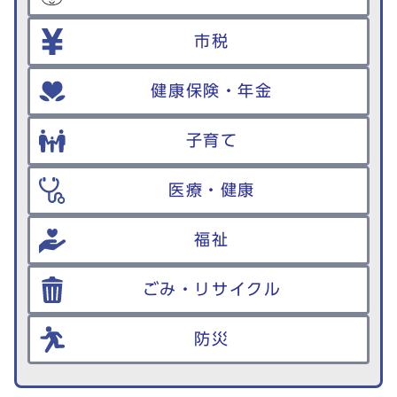
市税
健康保険・年金
子育て
医療・健康
福祉
ごみ・リサイクル
防災