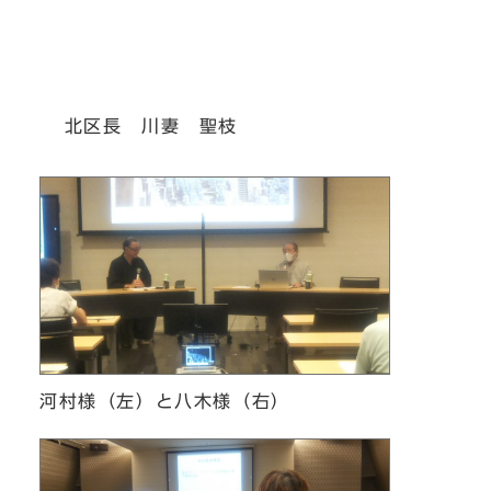
北区長 川妻 聖枝
河村様（左）と八木様（右）