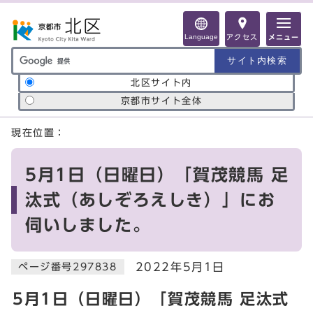
ページの先頭です
Language
アクセス
メニュー
サイト内検索の範囲
北区サイト内
京都市サイト全体
ここから本文です
現在位置：
5月1日（日曜日）「賀茂競馬 足
汰式（あしぞろえしき）」にお
伺いしました。
2022年5月1日
ページ番号297838
5月1日（日曜日）「賀茂競馬 足汰式