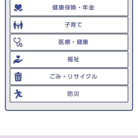
健康保険・年金
子育て
医療・健康
福祉
ごみ・リサイクル
防災