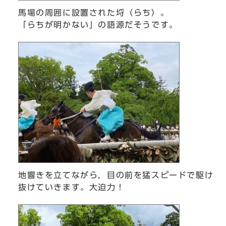
馬場の周囲に設置された埒（らち）。
「らちが明かない」の語源だそうです。
地響きを立てながら，目の前を猛スピードで駆け
抜けていきます。大迫力！