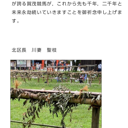
が誇る賀茂競馬が，これから先も千年，二千年と
未来永劫続いていきますことを御祈念申し上げま
す。
北区長 川妻 聖枝