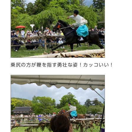
乗尻の方が鞭を指す勇壮な姿！カッコいい！