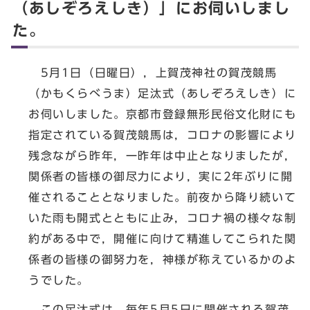
（あしぞろえしき）」にお伺いしまし
た。
5月1日（日曜日），上賀茂神社の賀茂競馬
（かもくらべうま）足汰式（あしぞろえしき）に
お伺いしました。京都市登録無形民俗文化財にも
指定されている賀茂競馬は，コロナの影響により
残念ながら昨年，一昨年は中止となりましたが，
関係者の皆様の御尽力により，実に2年ぶりに開
催されることとなりました。前夜から降り続いて
いた雨も開式とともに止み，コロナ禍の様々な制
約がある中で，開催に向けて精進してこられた関
係者の皆様の御努力を，神様が称えているかのよ
うでした。
この足汰式は，毎年5月5日に開催される賀茂