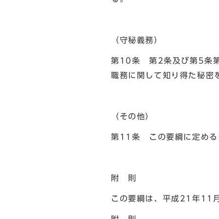
（守秘義務）
第10条 第2条及び第5条
職務に関して知り得た秘密
（その他）
第11条 この要綱に定め
附 則
この要綱は、平成21年11