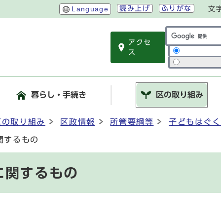
読み上げ
ふりがな
Language
文
アクセ
サイト内検索
ス
暮らし・手続き
区の取り組み
区の取り組み
区政情報
所管要綱等
子どもはぐく
関するもの
に関するもの