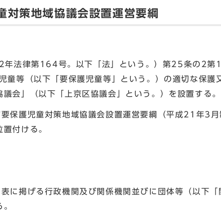
童対策地域協議会設置運営要綱
2年法律第164号。以下「法」という。）第25条の2第
護児童等（以下「要保護児童等」という。）の適切な保護
協議会」（以下「上京区協議会」という。）を設置する。
市要保護児童対策地域協議会設置運営要綱（平成21年3月
位置付ける。
別表に掲げる行政機関及び関係機関並びに団体等（以下「
る。