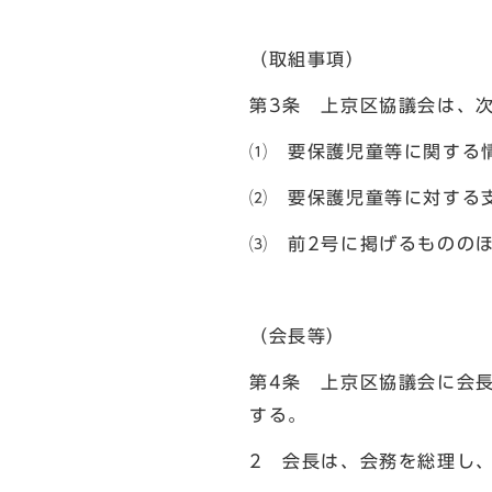
（取組事項）
第3条 上京区協議会は、
⑴ 要保護児童等に関する
⑵ 要保護児童等に対する
⑶ 前2号に掲げるものの
（会長等）
第4条 上京区協議会に会
する。
2 会長は、会務を総理し