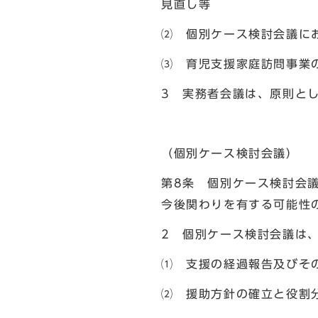
見直し等
⑵ 個別ケース検討会議に
⑶ 育児支援家庭訪問事業
3 実務者会議は、原則と
（個別ケース検討会議）
第8条 個別ケース検討会
今後関わりを有する可能性
2 個別ケース検討会議は
⑴ 支援の経過報告及びそ
⑵ 援助方針の確立と役割