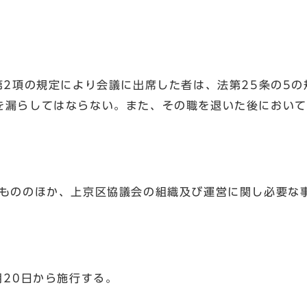
第2項の規定により会議に出席した者は、法第25条の5
を漏らしてはならない。また、その職を退いた後において
るもののほか、上京区協議会の組織及び運営に関し必要な
月20日から施行する。