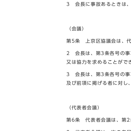
3 会長に事故あるときは
（会議）
第5条 上京区協議会は、
2 会長は、第3条各号の
又は協力を求めることがで
3 会長は、第3条各号の
及び前項に掲げる者に対し
（代表者会議）
第6条 代表者会議は、第