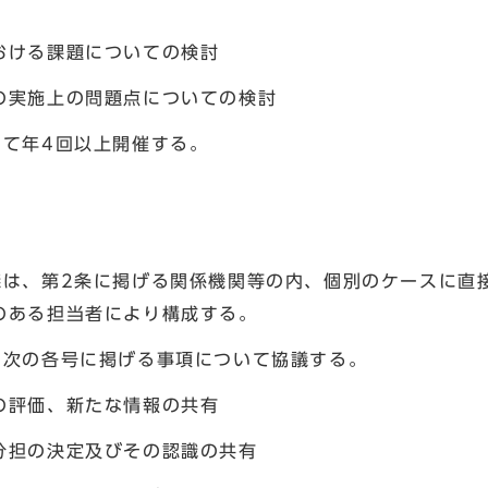
おける課題についての検討
の実施上の問題点についての検討
して年4回以上開催する。
議は、第2条に掲げる関係機関等の内、個別のケースに直
のある担当者により構成する。
、次の各号に掲げる事項について協議する。
の評価、新たな情報の共有
分担の決定及びその認識の共有