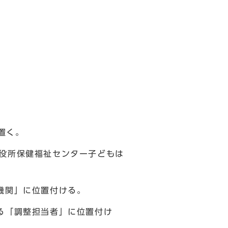
置く。
区役所保健福祉センター子どもは
機関」に位置付ける。
る「調整担当者」に位置付け