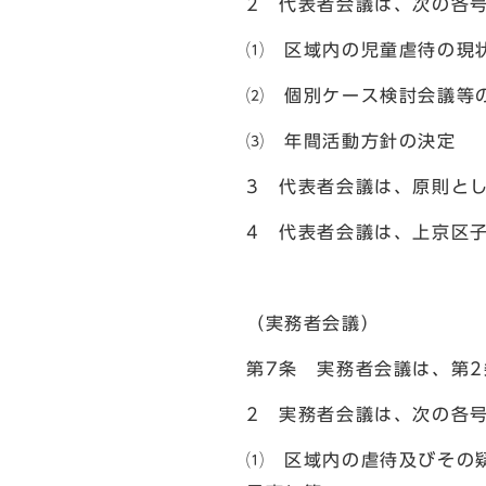
2 代表者会議は、次の各
⑴ 区域内の児童虐待の現
⑵ 個別ケース検討会議等
⑶ 年間活動方針の決定
3 代表者会議は、原則と
4 代表者会議は、上京区
（実務者会議）
第7条 実務者会議は、第
2 実務者会議は、次の各
⑴ 区域内の虐待及びその