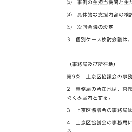
⑶ 事例の主担当機関と主
⑷ 具体的な支援内容の検
⑸ 次回会議の設定
3 個別ケース検討会議は
（事務局及び所在地）
第9条 上京区協議会の事
2 事務局の所在地は、京
ぐくみ室内とする。
3 上京区協議会の事務局
4 上京区協議会の事務局
る。