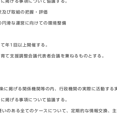
号に掲げる事項について協議する。
状及び取組の把握・評価
の円滑な運営に向けての環境整備
して年1回以上開催する。
子育て支援調整会議代表者会議を兼ねるものとする。
2条に掲げる関係機関等の内、行政機関の実際に活動する
号に掲げる事項について協議する。
疑いのある全てのケースについて、定期的な情報交換、主