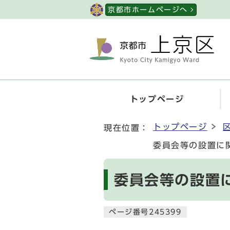
ページの先頭です
京都市ホームページへ
トップページ
ここから本文です
トップページ
現在位置：
委員会等の設置に
委員会等の設置
ページ番号245399