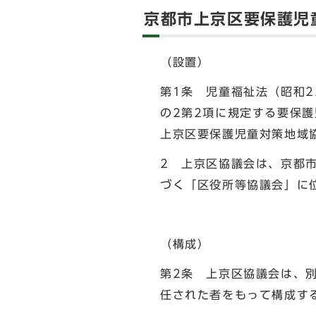
京都市上京区要保護児
（設置）
第1条 児童福祉法（昭和2
の2第2項に規定する要保
上京区要保護児童対策地域
2 上京区協議会は、京都
づく「区役所等協議会」に
（構成）
第2条 上京区協議会は、
任された者をもって構成す