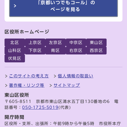
「京都いつでもコール」の
ページを見る
区役所ホームページ
北区
上京区
左京区
中京区
東山区
山科区
下京区
南区
右京区
西京区
伏見区
このサイトの考え方
個人情報の取扱い
著作権・リンク等
サイトマップ
東山区役所
〒605-8511 京都市東山区清水五丁目130番地の6 電
話番号：
050-1725-5019
(代表)
開庁時間
区役所・支所、出張所：午前9時から午後5時 市役所本庁