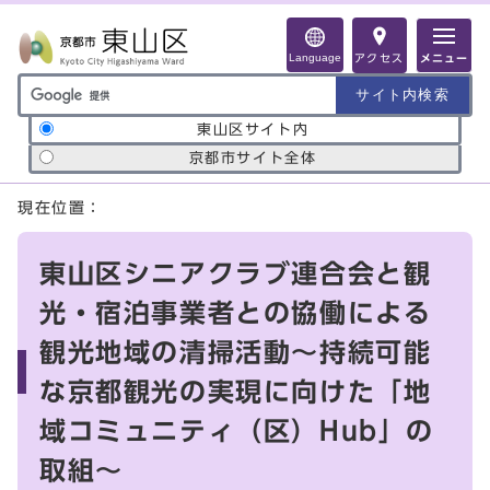
ページの先頭です
Language
アクセス
メニュー
サイト内検索の範囲
東山区サイト内
京都市サイト全体
ここから本文です
現在位置：
東山区シニアクラブ連合会と観
光・宿泊事業者との協働による
観光地域の清掃活動～持続可能
な京都観光の実現に向けた「地
域コミュニティ（区）Hub」の
取組～