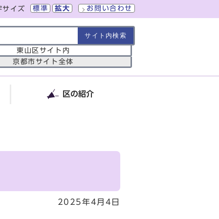
標準
拡大
お問い合わせ
字サイズ
の範囲
東山区サイト内
京都市サイト全体
区の紹介
2025年4月4日