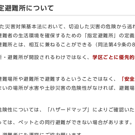
定避難所について
れた災害対策基本法において、切迫した災害の危険から逃
避難者の生活環境を確保するための「指定避難所」の定義
難所とは、相互に兼ねることができる（同法第49条の
・避難所が開設されるわけではなく、
学区ごとに優先的
難場所や避難所で避難するということではなく、
「安全
まいの場所が水害や土砂災害の危険性がなければ、避難場
険性については、「ハザードマップ」によりご確認いた
ては、ペットとの同行避難ができない場合があります。