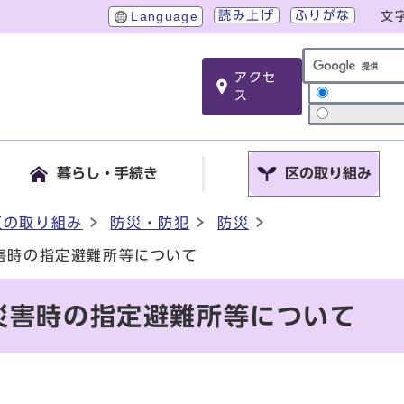
読み上げ
ふりがな
Language
文
アクセ
サイト内検索
ス
暮らし・手続き
区の取り組み
区の取り組み
防災・防犯
防災
害時の指定避難所等について
災害時の指定避難所等について