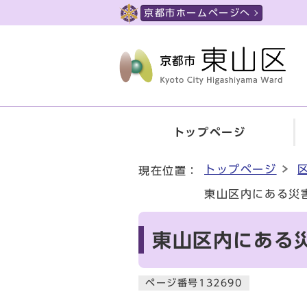
ページの先頭です
京都市ホームページへ
トップページ
ここから本文です
トップページ
現在位置：
東山区内にある災
東山区内にある
ページ番号132690