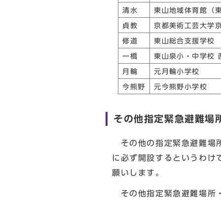
清水
東山地域体育館（
貞教
京都美術工芸大学
修道
東山総合支援学校
一橋
東山泉小・中学校 
月輪
元月輪小学校
今熊野
元今熊野小学校
その他指定緊急避難場
その他の指定緊急避難場所
に必ず開設するというわけ
願いします。
その他指定緊急避難場所・