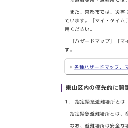
※避難場所・避難所では、
また、京都市では、災害に
ています。「マイ・タイム
用ください。
「ハザードマップ」「マイ
す。
各種ハザードマップ、
東山区内の優先的に開
1. 指定緊急避難場所とは
指定緊急避難場所とは、
なお、避難場所は安全な場