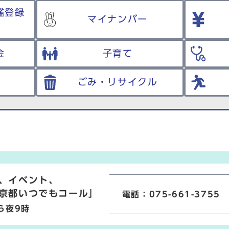
鑑登録
マイナンバー
金
子育て
ごみ・リサイクル
、イベント、
京都いつでもコール」
電話：075-661-3755
ら夜9時