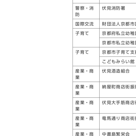
警察・消
伏見消防署
防
国際交流
財団法人京都市
子育て
京都府私立幼稚
京都市私立幼稚
子育て
京都市子育て支
こどもみらい館
産業・商
伏見酒造組合
業
産業・商
納屋町商店街振
業
産業・商
伏見大手筋商店
業
産業・商
竜馬通り商店街
業
産業・商
中書島繁栄会