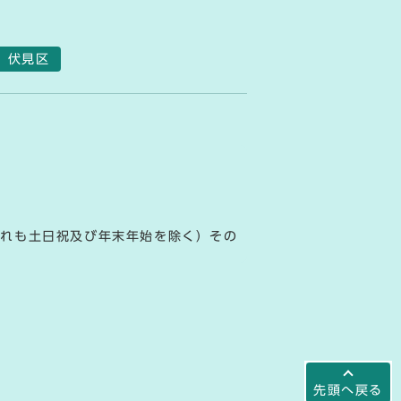
伏見区
ずれも土日祝及び年末年始を除く）その
先頭へ戻る