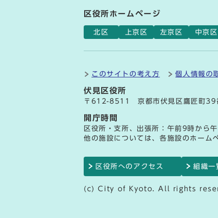
区役所ホームページ
北区
上京区
左京区
中京区
このサイトの考え方
個人情報の
伏見区役所
〒612-8511 京都市伏見区鷹匠町3
開庁時間
区役所・支所、出張所：午前9時から午
他の施設については、各施設のホーム
区役所へのアクセス
組織一
(c) City of Kyoto. All rights rese