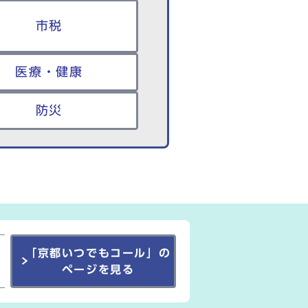
市税
医療・健康
防災
「京都いつでもコール」の
ページを見る