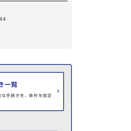
44
き一覧
能な手続きを、条件を指定