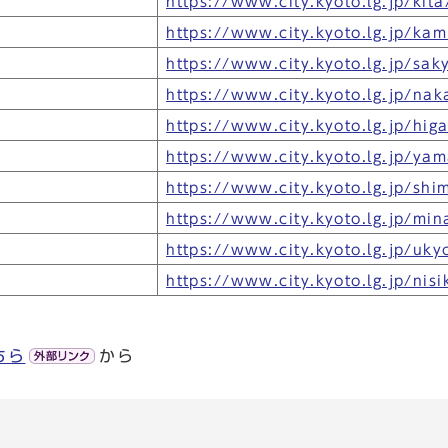
https://www.city.kyoto.lg.jp/kita
https://www.city.kyoto.lg.jp/kam
https://www.city.kyoto.lg.jp/sak
https://www.city.kyoto.lg.jp/nak
https://www.city.kyoto.lg.jp/hig
https://www.city.kyoto.lg.jp/yam
https://www.city.kyoto.lg.jp/shi
https://www.city.kyoto.lg.jp/min
https://www.city.kyoto.lg.jp/uky
https://www.city.kyoto.lg.jp/nisi
ちら
から