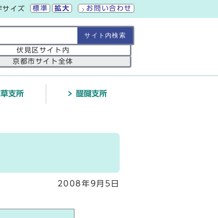
標準
拡大
お問い合わせ
字サイズ
の範囲
伏見区サイト内
京都市サイト全体
深草支所
醍醐支所
2008年9月5日