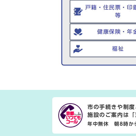
戸籍・住民票・印
等
健康保険・年
福祉
市の手続きや制度
施設のご案内は
「
年中無休 朝8時か