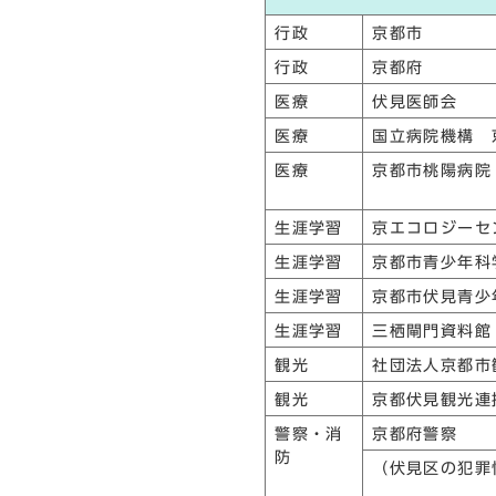
行政
京都市
行政
京都府
医療
伏見医師会
医療
国立病院機構 
医療
京都市桃陽病院
生涯学習
京エコロジーセ
生涯学習
京都市青少年科
生涯学習
京都市伏見青少
生涯学習
三栖閘門資料館
観光
社団法人京都市
観光
京都伏見観光連
警察・消
京都府警察
防
（伏見区の犯罪