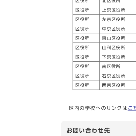
区役所
北区役所
区役所
上京区役所
区役所
左京区役所
区役所
中京区役所
区役所
東山区役所
区役所
山科区役所
区役所
下京区役所
区役所
南区役所
区役所
右京区役所
区役所
西京区役所
区内の学校へのリンクは
こ
お問い合わせ先