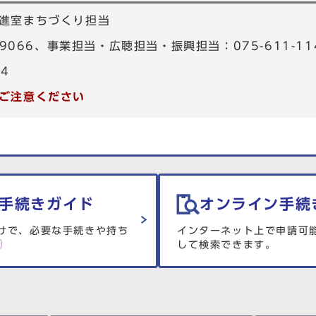
進室まちづくり担当
-9066、事業担当・広聴担当・振興担当：075-611-11
34
ご注意ください
手続きガイド
オンライン手続
けで、必要な手続きや持ち
インターネット上で申請可
して検索できます。