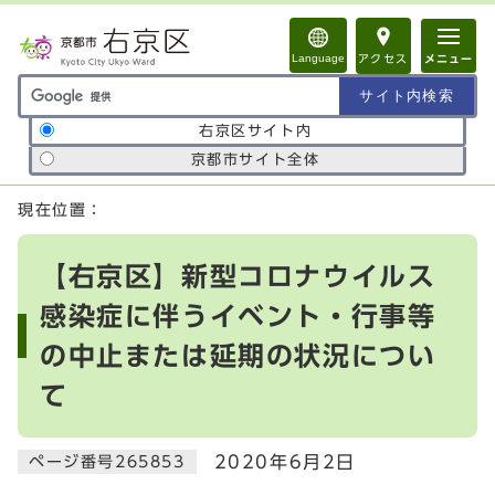
ページの先頭です
Language
アクセス
メニュー
サイト内検索の範囲
右京区サイト内
京都市サイト全体
ここから本文です
現在位置：
【右京区】新型コロナウイルス
感染症に伴うイベント・行事等
の中止または延期の状況につい
て
2020年6月2日
ページ番号265853