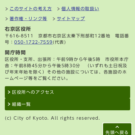
このサイトの考え方
個人情報の取扱い
著作権・リンク等
サイトマップ
右京区役所
〒616-8511 京都市右京区太秦下刑部町12番地 電話番
号：
050-1722-7559
(代表)
開庁時間
区役所・支所、出張所：午前9時から午後5時 市役所本庁
舎：午前8時45分から午後5時30分 （いずれも土日祝及
び年末年始を除く）その他の施設については、各施設のホ
ームページ等をご覧ください。
区役所へのアクセス
組織一覧
(c) City of Kyoto. All rights reserved.
先頭へ戻る