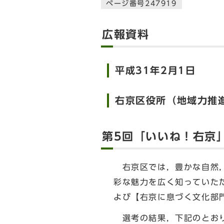
ページ番号247919
広報資料
平成31年2月1日
右京区役所（地域力推進
第5回「いいね！右京
右京区では，豊かな自然，
彩な魅力を広く知っていた
よび【右京に息づく文化部
選考の結果，下記のとおり