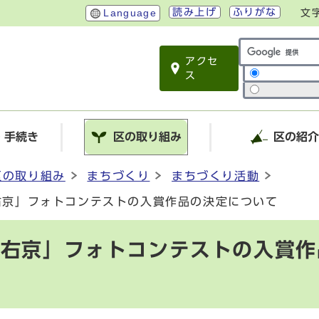
読み上げ
ふりがな
Language
文
アクセ
サイト内検索
ス
・手続き
区の取り組み
区の紹
区の取り組み
まちづくり
まちづくり活動
右京」フォトコンテストの入賞作品の決定について
！右京」フォトコンテストの入賞作