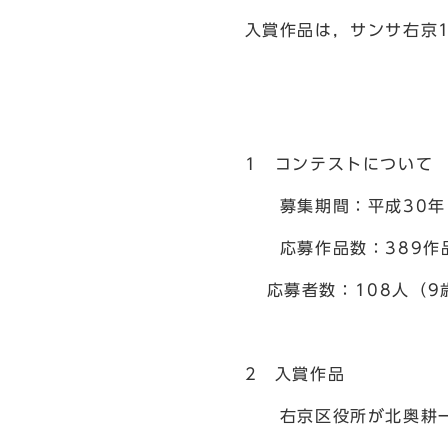
入賞作品は，サンサ右京1
1 コンテストについて
募集期間：平成30年11
応募作品数：389作
応募者数：108人（9歳
2 入賞作品
右京区役所が北奥耕一郎