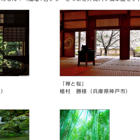
「禅と桜」
区）
植村 勝様（兵庫県神戸市）