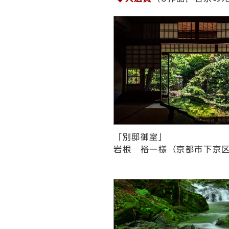
「別邸御室」
岩根 裕一様（京都市下京