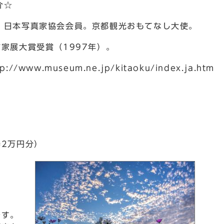
介☆
本写真家協会会員。京都観光おもてなし大使。
展大賞受賞（1997年）。
w.museum.ne.jp/kitaoku/index.ja.htm
券2万円分）
）
です。