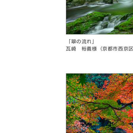
「翠の流れ」
瓦崎 裕義様（京都市西京