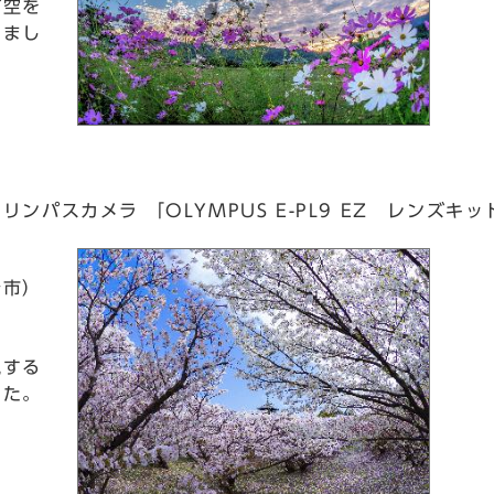
が空を
りまし
リンパスカメラ 「OLYMPUS E-PL9 EZ レンズキッ
治市）
現する
した。