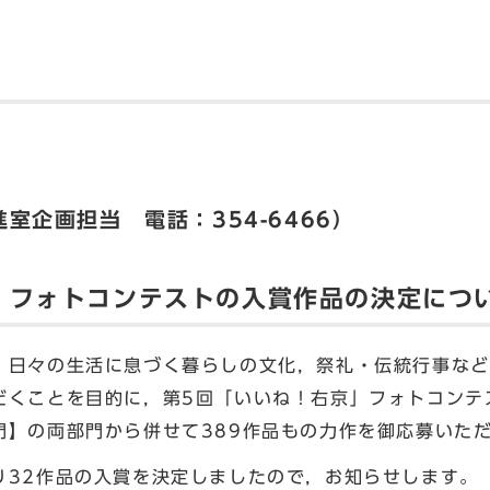
室企画担当 電話：354-6466）
」フォトコンテストの入賞作品の決定につ
日々の生活に息づく暮らしの文化，祭礼・伝統行事など
だくことを目的に，第5回「いいね！右京」フォトコンテ
門】の両部門から併せて389作品もの力作を御応募いた
32作品の入賞を決定しましたので，お知らせします。