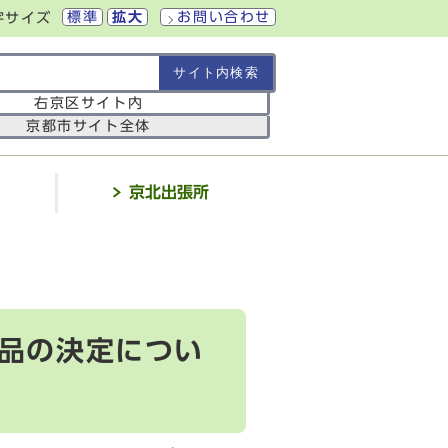
標準
拡大
お問い合わせ
字サイズ
の範囲
右京区サイト内
京都市サイト全体
介
京北出張所
品の決定につい