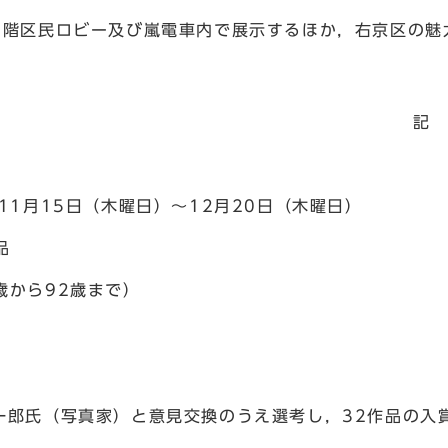
階区民ロビー及び嵐電車内で展示するほか，右京区の魅
記
月15日（木曜日）～12月20日（木曜日）
品
から92歳まで）
氏（写真家）と意見交換のうえ選考し，32作品の入賞