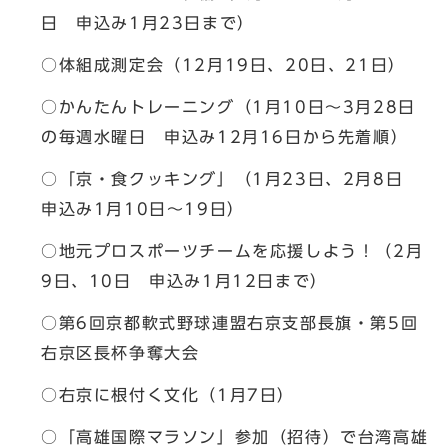
日 申込み1月23日まで）
○体組成測定会（12月19日、20日、21日）
○かんたんトレーニング（1月10日～3月28日
の毎週水曜日 申込み12月16日から先着順）
○「京・食クッキング」（1月23日、2月8日
申込み1月10日～19日）
○地元プロスポーツチームを応援しよう！（2月
9日、10日 申込み1月12日まで）
○第6回京都軟式野球連盟右京支部長旗・第5回
右京区長杯争奪大会
○右京に根付く文化（1月7日）
○「高雄国際マラソン」参加（招待）で台湾高雄