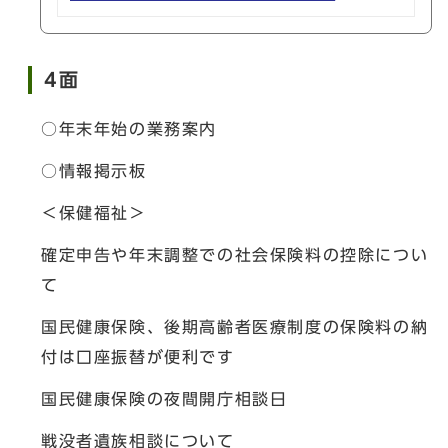
4面
○年末年始の業務案内
○情報掲示板
＜保健福祉＞
確定申告や年末調整での社会保険料の控除につい
て
国民健康保険、後期高齢者医療制度の保険料の納
付は口座振替が便利です
国民健康保険の夜間開庁相談日
戦没者遺族相談について