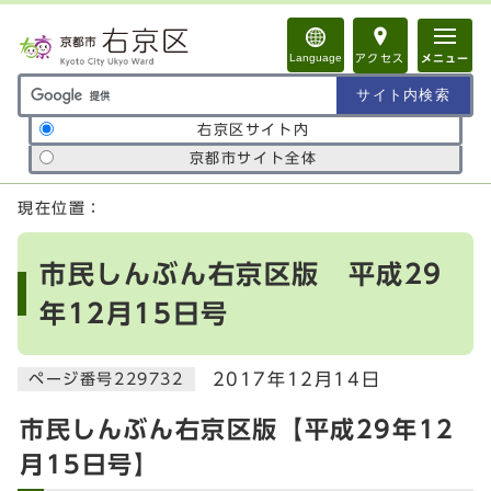
ページの先頭です
Language
アクセス
メニュー
サイト内検索の範囲
右京区サイト内
京都市サイト全体
ここから本文です
現在位置：
市民しんぶん右京区版 平成29
年12月15日号
2017年12月14日
ページ番号229732
市民しんぶん右京区版【平成29年12
月15日号】