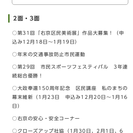
2面・3面
○第31回「右京区民美術展」作品大募集！（申
込み12月18日～1月19日）
○年末の交通事故防止市民運動
○第29回 市民スポーツフェスティバル 3年連
続総合優勝！
○大政奉還150周年記念 区民講座 私のまちの
幕末維新（1月23日 申込み12月20日～1月16
日）
○右京の安心・安全コーナー
○クローズアップ社協（1月30日、2月1日、6