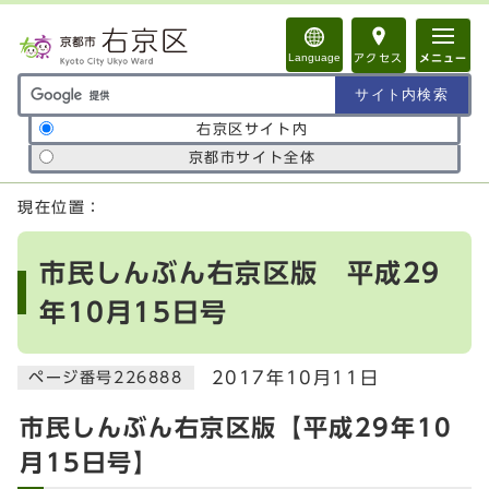
ページの先頭です
Language
アクセス
メニュー
サイト内検索の範囲
右京区サイト内
京都市サイト全体
ここから本文です
現在位置：
市民しんぶん右京区版 平成29
年10月15日号
2017年10月11日
ページ番号226888
市民しんぶん右京区版【平成29年10
月15日号】