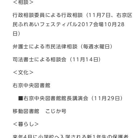
＜相談＞
行政相談委員による行政相談（11月7日、右京区
民ふれあいフェスティバル2017会場10月28
日）
弁護士による市民法律相談（毎週水曜日）
司法書士による相談会（11月14日）
＜文化＞
右京中央図書館
■右京中央図書館館長講演会（11月29日）
移動図書館 こじか号
＜暮らし＞
来年4月に小学校へ入学される新1年生の保護者