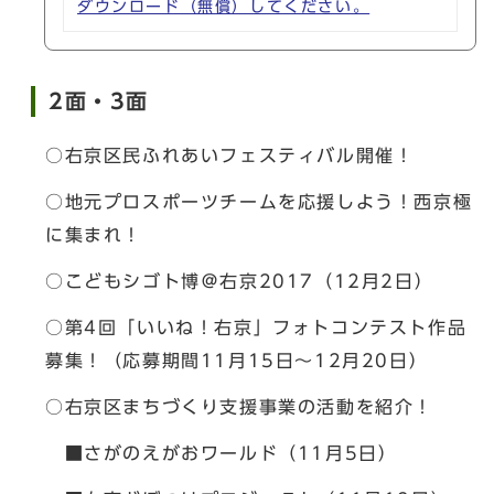
ダウンロード（無償）してください。
2面・3面
○右京区民ふれあいフェスティバル開催！
○地元プロスポーツチームを応援しよう！西京極
に集まれ！
○こどもシゴト博＠右京2017（12月2日）
○第4回「いいね！右京」フォトコンテスト作品
募集！（応募期間11月15日～12月20日）
○右京区まちづくり支援事業の活動を紹介！
■さがのえがおワールド（11月5日）