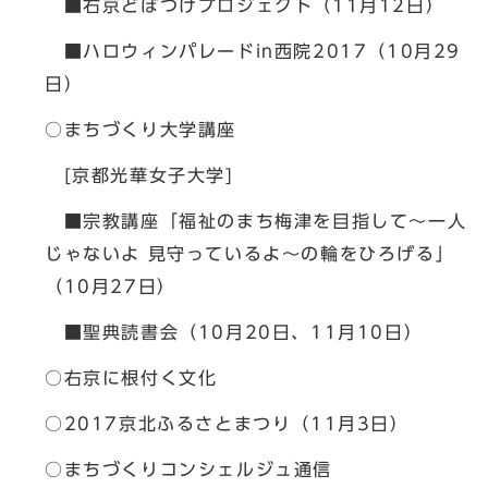
■右京どぼつけプロジェクト（11月12日）
■ハロウィンパレードin西院2017（10月29
日）
○まちづくり大学講座
[京都光華女子大学]
■宗教講座「福祉のまち梅津を目指して～一人
じゃないよ 見守っているよ～の輪をひろげる」
（10月27日）
■聖典読書会（10月20日、11月10日）
○右京に根付く文化
○2017京北ふるさとまつり（11月3日）
○まちづくりコンシェルジュ通信