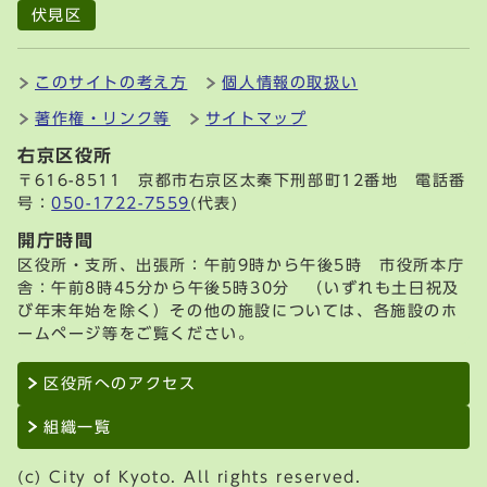
伏見区
このサイトの考え方
個人情報の取扱い
著作権・リンク等
サイトマップ
右京区役所
〒616-8511 京都市右京区太秦下刑部町12番地 電話番
号：
050-1722-7559
(代表)
開庁時間
区役所・支所、出張所：午前9時から午後5時 市役所本庁
舎：午前8時45分から午後5時30分 （いずれも土日祝及
び年末年始を除く）その他の施設については、各施設のホ
ームページ等をご覧ください。
区役所へのアクセス
組織一覧
(c) City of Kyoto. All rights reserved.