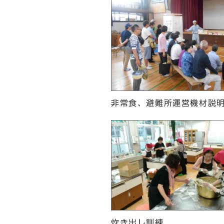
非常食、避難所運営機材説
炊き出し訓練