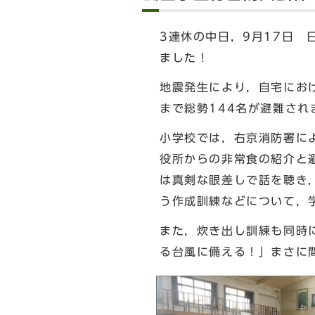
3連休の中日，9月17日
ました！
地震発生により，自宅にお
まで総勢144名が避難され
小学校では，右京消防署に
役所からの非常食の紹介と
は真剣な眼差しで話を聴き
う作成訓練などについて，
また，炊き出し訓練も同時
る台風に備える！」まさに