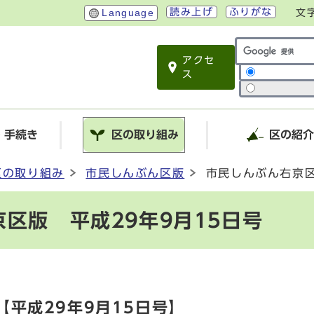
読み上げ
ふりがな
Language
文
アクセ
サイト内検索
ス
・手続き
区の取り組み
区の紹
区の取り組み
市民しんぶん区版
市民しんぶん右京区
区版 平成29年9月15日号
平成29年9月15日号】