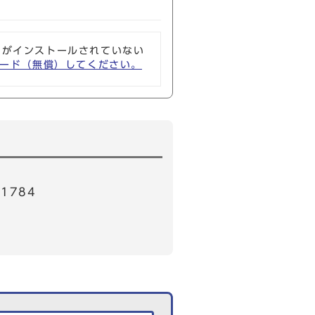
ソフトがインストールされていない
ウンロード（無償）してください。
1784