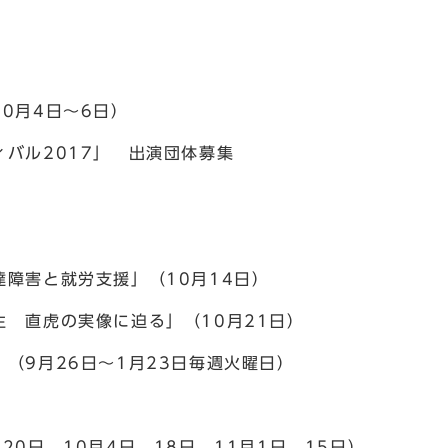
0月4日～6日）
バル2017」 出演団体募集
障害と就労支援」（10月14日）
 直虎の実像に迫る」（10月21日）
（9月26日～1月23日毎週火曜日）
0日、10月4日、18日、11月1日、15日）