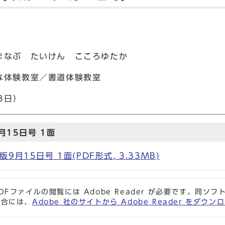
まなぶ たいけん こころゆたか
な体験教室／書道体験教室
3日）
15日号 1面
月15日号 1面(PDF形式, 3.33MB)
DFファイルの閲覧には Adobe Reader が必要です。同
場合には、
Adobe 社のサイトから Adobe Reader をダ