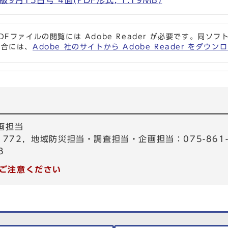
月15日号 4面(PDF形式, 1.19MB)
DFファイルの閲覧には Adobe Reader が必要です。同
場合には、
Adobe 社のサイトから Adobe Reader をダ
画担当
-1772，地域防災担当・調査担当・企画担当：075-861-
8
ご注意ください