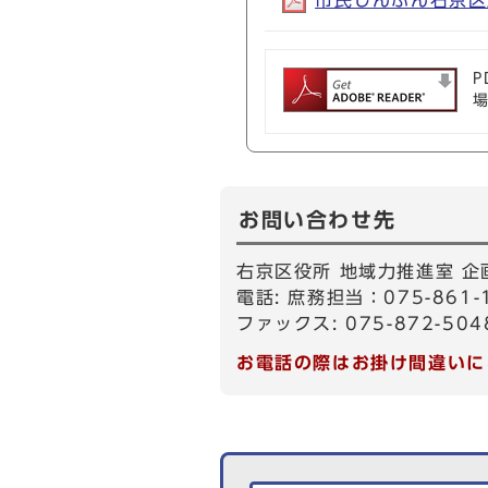
市民しんぶん右京区版9
P
お問い合わせ先
右京区役所 地域力推進室 企
電話: 庶務担当：075-861
ファックス: 075-872-504
お電話の際はお掛け間違いに