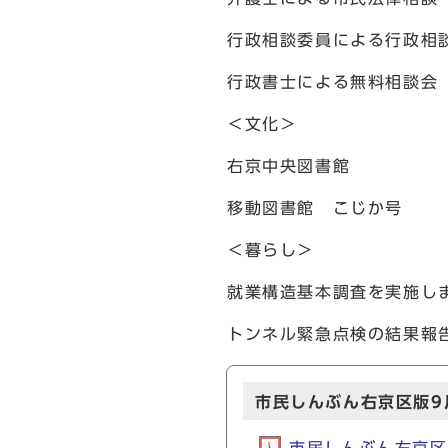
行政相談委員による行政相談
行政書士による無料相談会（
＜文化＞
右京中央図書館
移動図書館 こじか号
＜暮らし＞
就業構造基本調査を実施し
トンネル緊急点検の結果報
市民しんぶん右京区版9月