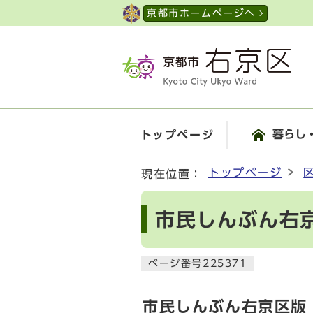
ページの先頭です
京都市ホームページへ
暮らし
トップページ
ここから本文です
トップページ
現在位置：
市民しんぶん右京
ページ番号225371
市民しんぶん右京区版【