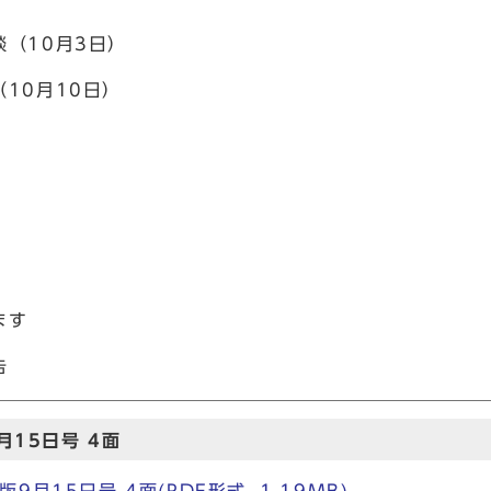
（10月3日）
10月10日）
ます
告
15日号 4面