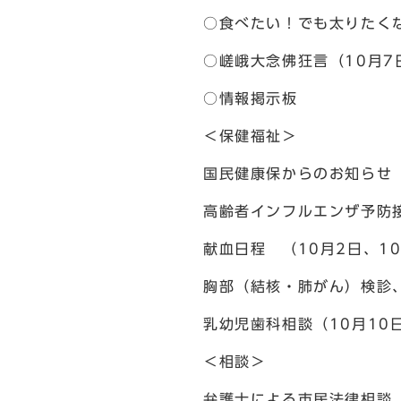
○食べたい！でも太りたく
○嵯峨大念佛狂言（10月7
○情報掲示板
＜保健福祉＞
国民健康保からのお知らせ
高齢者インフルエンザ予防
献血日程 （10月2日、10
胸部（結核・肺がん）検診、
乳幼児歯科相談（10月10日
＜相談＞
弁護士による市民法律相談