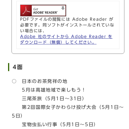
PDFファイルの閲覧には Adobe Reader が
必要です。同ソフトがインストールされていな
い場合には、
Adobe 社のサイトから Adobe Reader を
ダウンロード（無償）してください。
4面
○ 日本のお茶発祥の地
5月は高雄地域で楽しもう！
三尾茶旅（5月1日～31日）
第2回国際女子かわらけ投げ大会（5月1日～
5日）
宝物虫払い行事（5月1日～5日）