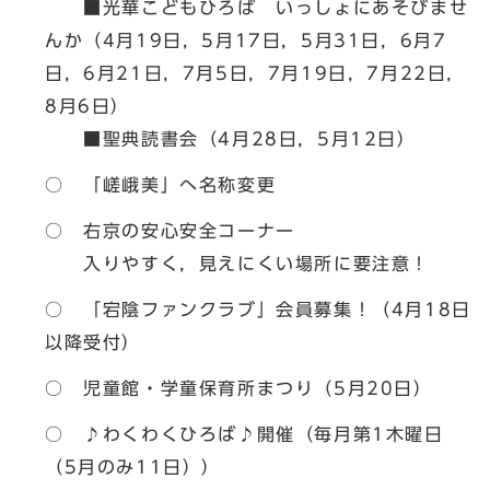
■光華こどもひろば いっしょにあそびませ
んか（4月19日，5月17日，5月31日，6月7
日，6月21日，7月5日，7月19日，7月22日，
8月6日）
■聖典読書会（4月28日，5月12日）
○ 「嵯峨美」へ名称変更
○ 右京の安心安全コーナー
入りやすく，見えにくい場所に要注意！
○ 「宕陰ファンクラブ」会員募集！（4月18日
以降受付）
○ 児童館・学童保育所まつり（5月20日）
○ ♪わくわくひろば♪開催（毎月第1木曜日
（5月のみ11日））