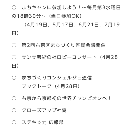
○ まちキャンに参加しよう！～毎月第3水曜日
の18時30分～（当日参加OK）
（4月19日，5月17日，6月21日，7月19
日）
○ 第2回右京区まちづくり区民会議開催！
○ サンサ芸術の杜ロビーコンサート（4月28
日）
○ まちづくりコンシェルジュ通信
ブックトーク（4月28日）
○ 右京から京都初の世界チャンピオンへ！
○ クローズアップ社協
○ ステキ☆力 広報部