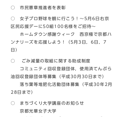
○ 市民憲章推進者を表彰
○ 女子プロ野球を観に行こう！～5月6日右京
区民応援デーに50組100名様をご招待～
ホームタウン感謝ウィーク 西京極で京都ハ
ンナリーズを応援しよう！（5月3日，6日，7
日）
○ ごみ減量の取組に関する助成制度
コミュニティ回収登録団体，使用済てんぷら
油回収登録団体等募集（平成30月30日まで）
落ち葉等堆肥化活動団体募集（平成30年2月
28日まで）
○ まちづくり大学講座のお知らせ
京都光華女子大学