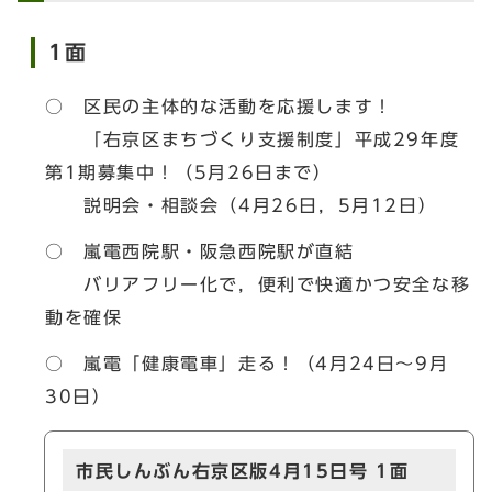
1面
○ 区民の主体的な活動を応援します！
「右京区まちづくり支援制度」平成29年度
第1期募集中！（5月26日まで）
説明会・相談会（4月26日，5月12日）
○ 嵐電西院駅・阪急西院駅が直結
バリアフリー化で，便利で快適かつ安全な移
動を確保
○ 嵐電「健康電車」走る！（4月24日～9月
30日）
市民しんぶん右京区版4月15日号 1面