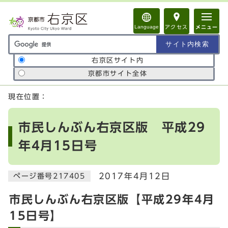
ページの先頭です
Language
アクセス
メニュー
サイト内検索の範囲
右京区サイト内
京都市サイト全体
ここから本文です
現在位置：
市民しんぶん右京区版 平成29
年4月15日号
2017年4月12日
ページ番号217405
市民しんぶん右京区版【平成29年4月
15日号】