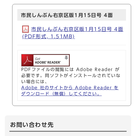
市民しんぶん右京区版1月15日号 4面
市民しんぶん右京区版1月15日号 4面
(PDF形式, 1.51MB)
PDFファイルの閲覧には Adobe Reader が
必要です。同ソフトがインストールされていな
い場合には、
Adobe 社のサイトから Adobe Reader を
ダウンロード（無償）してください。
お問い合わせ先