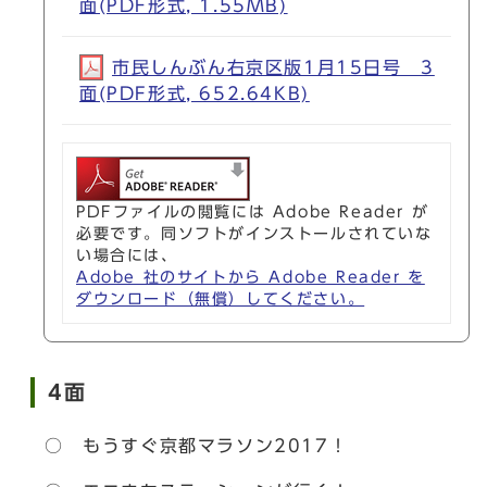
面(PDF形式, 1.55MB)
市民しんぶん右京区版1月15日号 3
面(PDF形式, 652.64KB)
PDFファイルの閲覧には Adobe Reader が
必要です。同ソフトがインストールされていな
い場合には、
Adobe 社のサイトから Adobe Reader を
ダウンロード（無償）してください。
4面
○ もうすぐ京都マラソン2017！