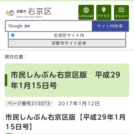
ページの先頭です
Language
アクセス
メニュー
サイト内検索の範囲
右京区サイト内
京都市サイト全体
ここから本文です
現在位置：
市民しんぶん右京区版 平成29
年1月15日号
2017年1月12日
ページ番号213073
市民しんぶん右京区版【平成29年1月
15日号】