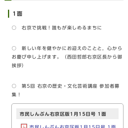
1面
○ 右京で挑戦！誰もが楽しめるまちに
○ 新しい年を健やかにお迎えのことと，心から
お慶び申し上げます。（西田哲郎右京区長から御
挨拶）
○ 第5回 右京の歴史・文化芸術講座 参加者募
集！
市民しんぶん右京区版1月15日号 1面
市民しんぶん右京区版1月15日号 1面