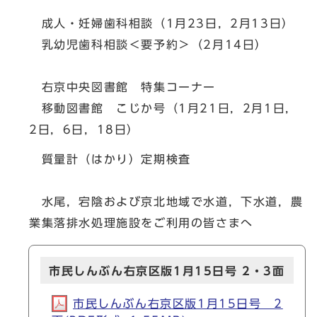
成人・妊婦歯科相談（1月23日，2月13日）
乳幼児歯科相談＜要予約＞（2月14日）
右京中央図書館 特集コーナー
移動図書館 こじか号（1月21日，2月1日，
2日，6日，18日）
質量計（はかり）定期検査
水尾，宕陰および京北地域で水道，下水道，農
業集落排水処理施設をご利用の皆さまへ
市民しんぶん右京区版1月15日号 2・3面
市民しんぶん右京区版1月15日号 2