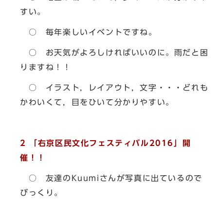
すい。
○ 毎年楽しいイベントですね。
○ お天気がよろしければいいのに。雨だと困
りますね！！
○ イラスト，レイアウト，文字・・・どれも
かわいくて，目をひいて分かりやすい。
2
「右京区民文化フェスティバル2016」開
催！！
○ 友達のKuumiさんが写真に出ているので
びっくり。