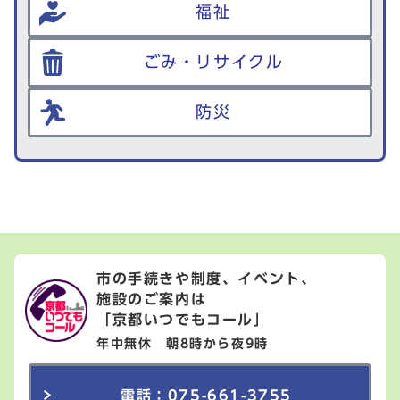
福祉
ごみ・リサイクル
防災
市の手続きや制度、イベント、
施設のご案内は
「京都いつでもコール」
年中無休 朝8時から夜9時
電話：075-661-3755