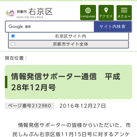
ページの先頭です
Language
アクセス
メニュー
サイト内検索の範囲
右京区サイト内
京都市サイト全体
ここから本文です
現在位置：
情報発信サポーター通信 平成
28年12月号
2016年12月27日
ページ番号212980
情報発信サポーターの皆様からいただいた，市
民しんぶん右京区版11月15日号に対するアンケ