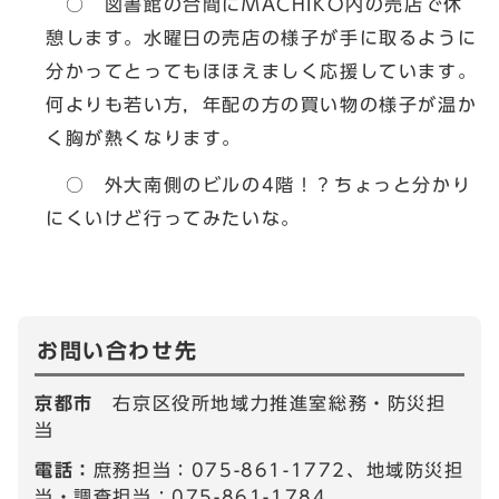
○ 図書館の合間にMACHIKO内の売店で休
憩します。水曜日の売店の様子が手に取るように
分かってとってもほほえましく応援しています。
何よりも若い方，年配の方の買い物の様子が温か
く胸が熱くなります。
○ 外大南側のビルの4階！？ちょっと分かり
にくいけど行ってみたいな。
お問い合わせ先
京都市
右京区役所地域力推進室総務・防災担
当
電話：
庶務担当：075-861-1772、地域防災担
当・調査担当：075-861-1784