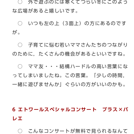
○ 外で遊ぶのには寒くてつらい冬にこのよう
な広場があると嬉しいです。
○ いつも左の上（3面上）の方にあるのです
が。
○ 子育てに悩む若いママさんたちのつながり
のために，たくさんの機会があるといいですね。
○ ママ友・・・結構ハードルの高い言葉にな
ってしまいましたね。この言葉。「少しの時間，
一緒に遊びませんか」ぐらいの方がいいのかも。
6
エトワールスペシャルコンサート ブラス×バ
レエ
○ こんなコンサートが無料で見られるなんて