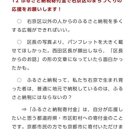
12
ふるさと納税寄付金で右京区のまちづくりの
応援をお願いします！
○ 右京区以外の人からのふるさと納税を多く
する広報ができればいい。
○ 区長の写真より，パンフレットを大きく載
せてほしかった。西田区長が顔出しなら，「区長
からのお話」の形の文章になっていたら面白かっ
たかも。
○ ふるさと納税って，私たち右京で生まれ育
った者は，普通に地元で納税しているのは，ふる
さと納税にはならないの？
⇒「ふるさと納税寄付金」は，自分が応援し
たいと思う都道府県・市区町村への寄付金のこと
です。京都市民の方でも京都市に寄付いただけま