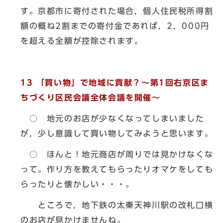
す。京都市に寄付された場合，個人住民税所得割
額の概ね2割までの寄付金であれば，2，000円
を超える全額が控除されます。
13
「買い物」で地域に貢献？～第1回右京区ま
ちづくり区民会議全体会議を開催
～
○ 地元のお店が少なくなってしまいました
が，少し意識して買い物してみようと思います。
○ ほんと！地元商店が周りでは見かけなくな
って。作り方を教えてもらったりオマケをしても
らったりと懐かしい・・・。
ところで，地下鉄の太秦天神川駅の改札口横
のお店が見かけませんね。